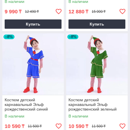
В наличии
В наличии
9 990
12 880
₸
₸
12 490 ₸
15 000 ₸
Купить
Купить
–8%
–8%
Костюм детский
Костюм детский
карнавальный Эльф
карнавальный Эльф
рождественский синий
рождественский зеленый
В наличии
В наличии
10 590
10 590
₸
₸
11 500 ₸
11 500 ₸