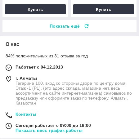
Купить
Купить
Показать ещё
О нас
84% положительных из 31 отзыва за год
Работает с 04.12.2013
г. Алматы
Гагарина 100, вход со стороны двора по центру дома,
Этаж -1 (P1). (это адрес склада, магазина нет, весь
ассортимент на сайте интернет-магазина) самовывоз по
предзаказу или оформите заказ по телефону, Алматы,
Казахстан
Контакты
Сегодня работает с 09:00 до 18:00
Показать весь график работы