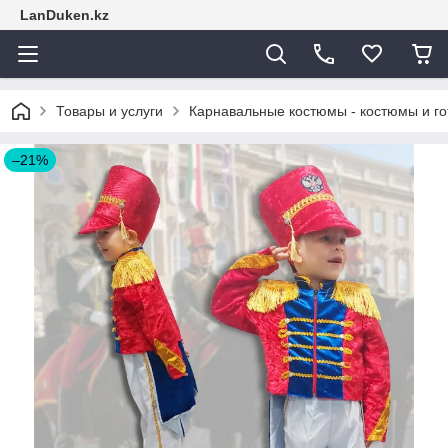
LanDuken.kz
Товары и услуги
Карнавальные костюмы - костюмы и г
–21%