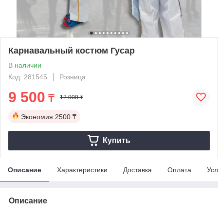
Карнавальный костюм Гусар
В наличии
Код: 281545
Розница
9 500
₸
12 000 ₸
Экономия
2500 ₸
Купить
Описание
Характеристики
Доставка
Оплата
Усл
Описание