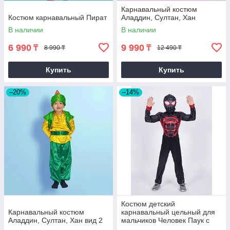
Карнавальный костюм
Костюм карнавальный Пират
Аладдин, Султан, Хан
В наличии
В наличии
6 990
9 990
₸
₸
8 990 ₸
12 490 ₸
Купить
Купить
–20%
–14%
Костюм детский
Карнавальный костюм
карнавальный цельный для
Аладдин, Султан, Хан вид 2
мальчиков Человек Паук с
мускулами черный