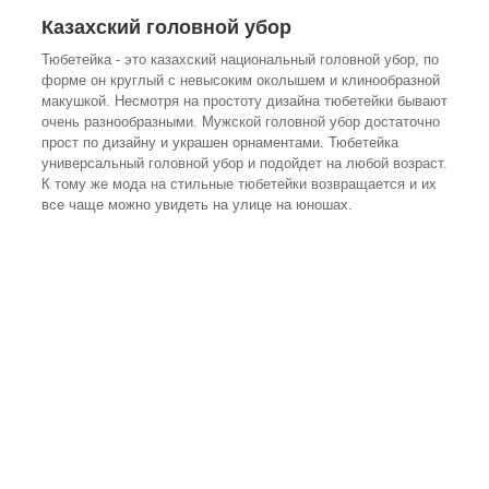
Казахский головной убор
Тюбетейка - это казахский национальный головной убор, по
форме он круглый с невысоким околышем и клинообразной
макушкой. Несмотря на простоту дизайна тюбетейки бывают
очень разнообразными. Мужской головной убор достаточно
прост по дизайну и украшен орнаментами. Тюбетейка
универсальный головной убор и подойдет на любой возраст.
К тому же мода на стильные тюбетейки возвращается и их
все чаще можно увидеть на улице на юношах.