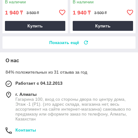
В наличии
В наличии
1 940
1 940
₸
₸
3 500 ₸
3 500 ₸
Купить
Купить
Показать ещё
О нас
84% положительных из 31 отзыва за год
Работает с 04.12.2013
г. Алматы
Гагарина 100, вход со стороны двора по центру дома,
Этаж -1 (P1). (это адрес склада, магазина нет, весь
ассортимент на сайте интернет-магазина) самовывоз по
предзаказу или оформите заказ по телефону, Алматы,
Казахстан
Контакты