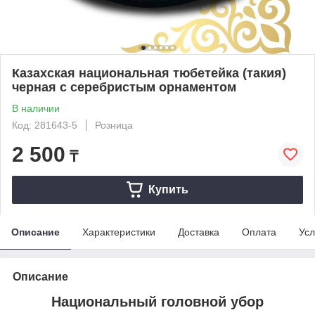
Казахская национальная тюбетейка (такия)
черная с серебристым орнаментом
В наличии
Код: 281643-5
Розница
2 500
₸
Купить
Описание
Характеристики
Доставка
Оплата
Усл
Описание
Национальный головной убор