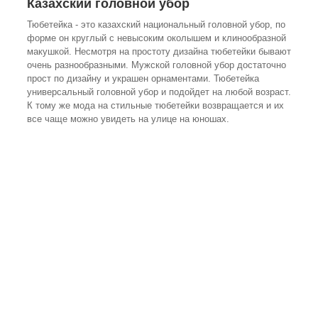
Казахский головной убор
Тюбетейка - это казахский национальный головной убор, по
форме он круглый с невысоким околышем и клинообразной
макушкой. Несмотря на простоту дизайна тюбетейки бывают
очень разнообразными. Мужской головной убор достаточно
прост по дизайну и украшен орнаментами. Тюбетейка
универсальный головной убор и подойдет на любой возраст.
К тому же мода на стильные тюбетейки возвращается и их
все чаще можно увидеть на улице на юношах.