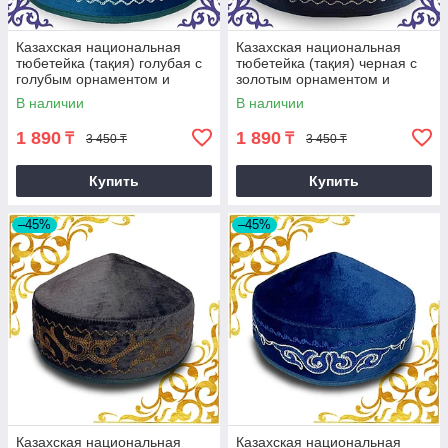
Казахская национальная
Казахская национальная
тюбетейка (тақия) голубая с
тюбетейка (тақия) черная с
голубым орнаментом и
золотым орнаментом и
белой строчкой (2)
белой строчкой
В наличии
В наличии
1 890
1 890
₸
₸
3 450 ₸
3 450 ₸
Купить
Купить
–45%
–45%
Казахская национальная
Казахская национальная