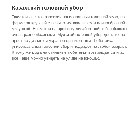
Казахский головной убор
Тюбетейка - это казахский национальный головной убор, по
форме он круглый с невысоким околышем и клинообразной
макушкой. Несмотря на простоту дизайна тюбетейки бывают
очень разнообразными. Мужской головной убор достаточно
прост по дизайну и украшен орнаментами. Тюбетейка
универсальный головной убор и подойдет на любой возраст.
К тому же мода на стильные тюбетейки возвращается и их
все чаще можно увидеть на улице на юношах.