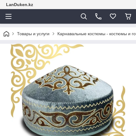
LanDuken.kz
Товары и услуги
Карнавальные костюмы - костюмы и г