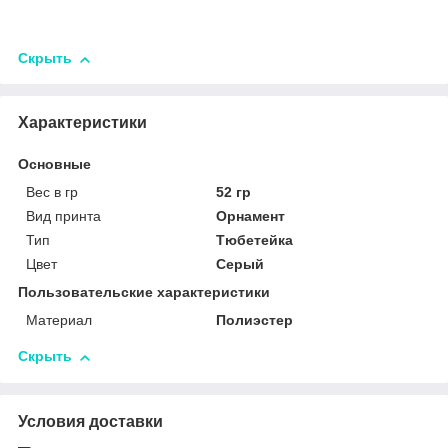
Скрыть
Характеристики
Основные
Вес в гр
52 гр
Вид принта
Орнамент
Тип
Тюбетейка
Цвет
Серый
Пользовательские характеристики
Материал
Полиэстер
Скрыть
Условия доставки