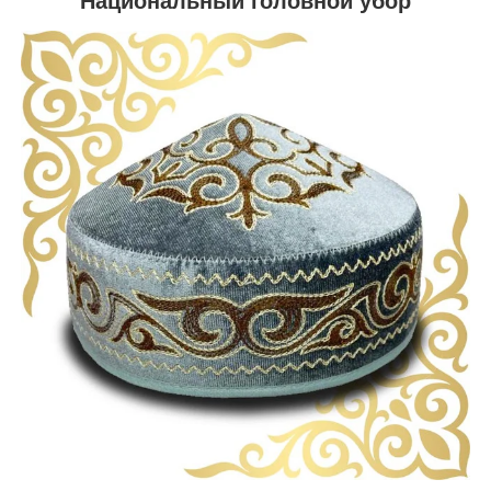
Национальный головной убор