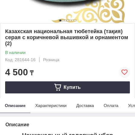
Казахская национальная тюбетейка (тақия)
серая с коричневой вышивкой и орнаментом
(2)
В наличии
Код: 281644-16
Розница
4 500
₸
Купить
Описание
Характеристики
Доставка
Оплата
Усл
Описание