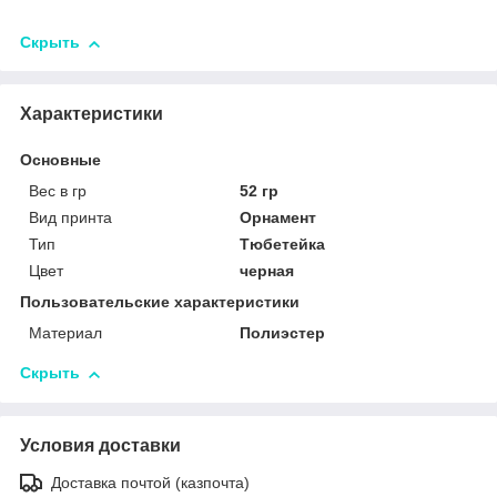
Скрыть
Характеристики
Основные
Вес в гр
52 гр
Вид принта
Орнамент
Тип
Тюбетейка
Цвет
черная
Пользовательские характеристики
Материал
Полиэстер
Скрыть
Условия доставки
Доставка почтой (казпочта)