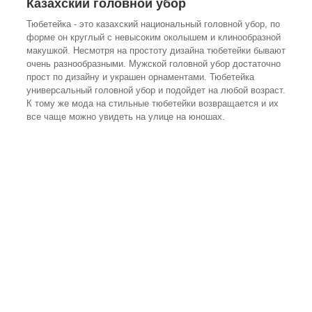
Казахский головной убор
Тюбетейка - это казахский национальный головной убор, по
форме он круглый с невысоким околышем и клинообразной
макушкой. Несмотря на простоту дизайна тюбетейки бывают
очень разнообразными. Мужской головной убор достаточно
прост по дизайну и украшен орнаментами. Тюбетейка
универсальный головной убор и подойдет на любой возраст.
К тому же мода на стильные тюбетейки возвращается и их
все чаще можно увидеть на улице на юношах.