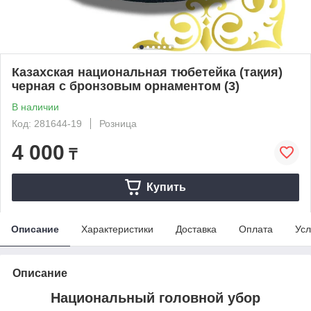
Казахская национальная тюбетейка (тақия)
черная с бронзовым орнаментом (3)
В наличии
Код: 281644-19
Розница
4 000
₸
Купить
Описание
Характеристики
Доставка
Оплата
Усл
Описание
Национальный головной убор