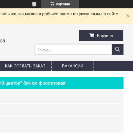
Корзина
ность заявки можно в рабочее время по указанным на сайте
Корзина
-88
КАК СОЗДАТЬ ЗАКАЗ
ВАКАНСИИ
ий цветок" 8х4 см фиолетовая