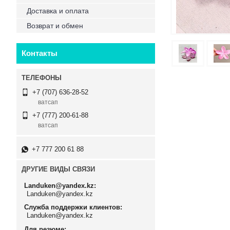
Доставка и оплата
Возврат и обмен
Контакты
+7 (707) 636-28-52
ватсап
+7 (777) 200-61-88
ватсап
+7 777 200 61 88
ДРУГИЕ ВИДЫ СВЯЗИ
Landuken@yandex.kz
Landuken@yandex.kz
Служба поддержки клиентов
Landuken@yandex.kz
Для резюме