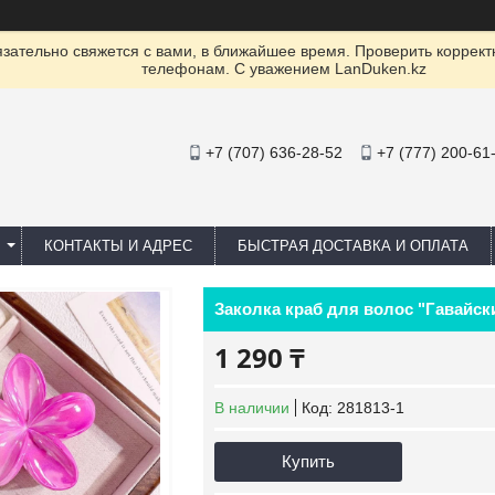
ательно свяжется с вами, в ближайшее время. Проверить коррект
телефонам. С уважением LanDuken.kz
+7 (707) 636-28-52
+7 (777) 200-61
КОНТАКТЫ И АДРЕС
БЫСТРАЯ ДОСТАВКА И ОПЛАТА
Заколка краб для волос "Гавайск
1 290 ₸
В наличии
Код:
281813-1
Купить