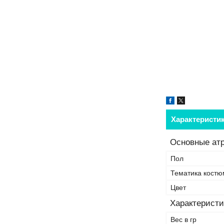
Характеристи
Основные ат
Пол
Тематика костю
Цвет
Характеристи
Вес в гр