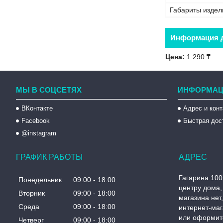
Габариты издел
Информация д
Цена:
1 290 ₸
МЫ В СОЦСЕТЯХ
ИНФОРМАЦ
ВКонтакте
Адрес и кон
Facebook
Быстрая дос
@instagram
ГРАФИК РАБОТЫ
Гагарина 100
Понедельник
09:00
18:00
центру дома, 
Вторник
09:00
18:00
магазина нет
Среда
09:00
18:00
интернет-маг
или оформите
Четверг
09:00
18:00