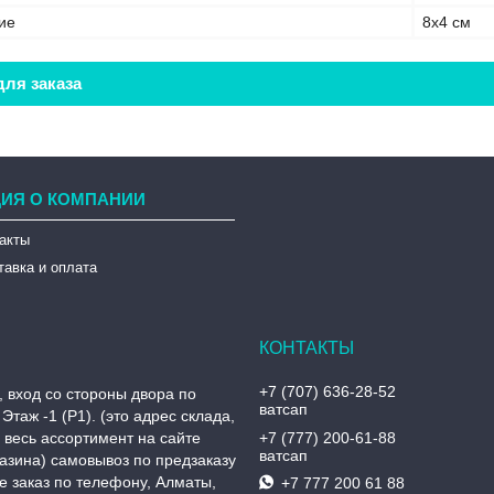
ие
8х4 см
ля заказа
ИЯ О КОМПАНИИ
такты
тавка и оплата
+7 (707) 636-28-52
, вход со стороны двора по
ватсап
Этаж -1 (P1). (это адрес склада,
, весь ассортимент на сайте
+7 (777) 200-61-88
ватсап
азина) самовывоз по предзаказу
 заказ по телефону, Алматы,
+7 777 200 61 88