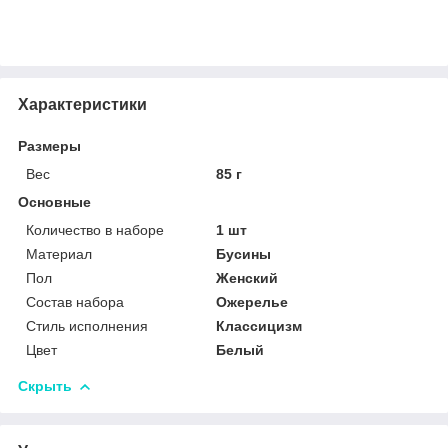
Характеристики
Размеры
Вес
85 г
Основные
Количество в наборе
1 шт
Материал
Бусины
Пол
Женский
Состав набора
Ожерелье
Стиль исполнения
Классицизм
Цвет
Белый
Скрыть