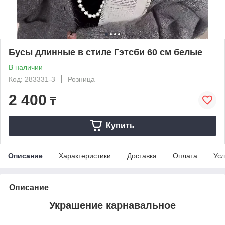
Бусы длинные в стиле Гэтсби 60 см белые
В наличии
Код: 283331-3
Розница
2 400
₸
Купить
Описание
Характеристики
Доставка
Оплата
Усл
Описание
Украшение карнавальное