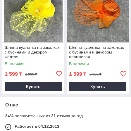
Шляпа вуалетка на заколках
Шляпа вуалетка на заколках
с бусинами и декором
с бусинами и декором
жёлтая
оранжевая
В наличии
В наличии
1 599
1 599
₸
₸
2 999 ₸
2 999 ₸
Купить
Купить
О нас
84% положительных из 31 отзыва за год
Работает с 04.12.2013