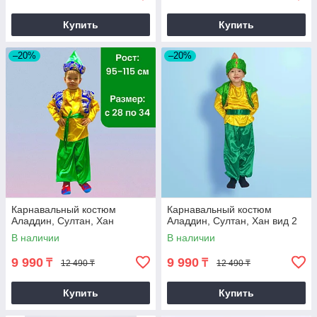
Купить
Купить
–20%
–20%
Карнавальный костюм
Карнавальный костюм
Аладдин, Султан, Хан
Аладдин, Султан, Хан вид 2
В наличии
В наличии
9 990
9 990
₸
₸
12 490 ₸
12 490 ₸
Купить
Купить