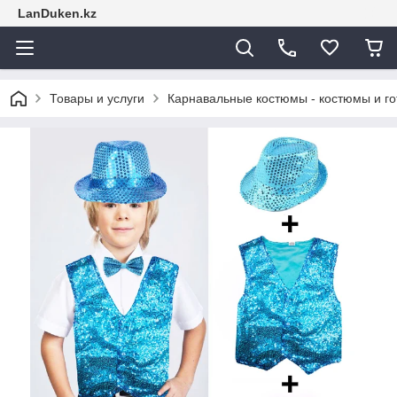
LanDuken.kz
Товары и услуги
Карнавальные костюмы - костюмы и г