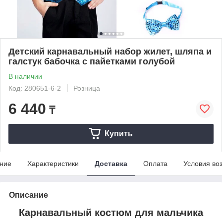
Детский карнавальный набор жилет, шляпа и
галстук бабочка с пайетками голубой
В наличии
Код: 280651-6-2
Розница
6 440
₸
Купить
ние
Характеристики
Доставка
Оплата
Условия во
Описание
Карнавальный костюм для мальчика