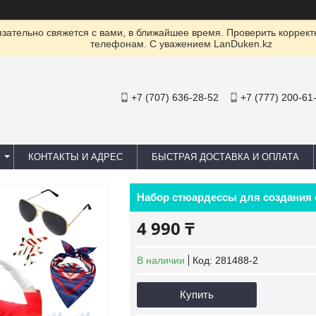
ательно свяжется с вами, в ближайшее время. Проверить коррект
телефонам. С уважением LanDuken.kz
+7 (707) 636-28-52
+7 (777) 200-61
КОНТАКТЫ И АДРЕС
БЫСТРАЯ ДОСТАВКА И ОПЛАТА
Набор стюардессы для создания 
4 990 ₸
В наличии
Код:
281488-2
Купить