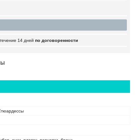
 течение 14 дней
по договоренности
сы
Стюардессы