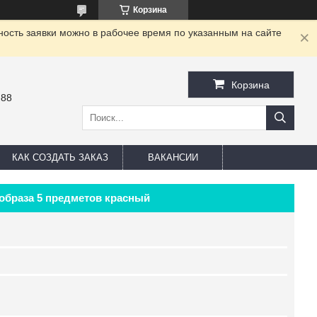
Корзина
ность заявки можно в рабочее время по указанным на сайте
Корзина
-88
КАК СОЗДАТЬ ЗАКАЗ
ВАКАНСИИ
образа 5 предметов красный