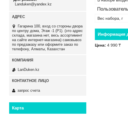
В наборе входи
Landuken@yandex.kz
Пользователь
Вес набора, г
Гагарина 100, вход со стороны двора
по центру дома, Этаж -1 (P1). (это адрес
Информация д
склада, магазина нет, весь ассортимент
на сайте интернет-магазина) самовывоз
по предзаказу или оформите заказ по
Цена:
4 990 ₸
телефону, Алматы, Казахстан
LanDuken.kz
запрос счета
Карта