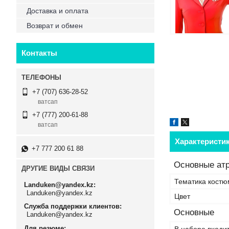
Доставка и оплата
Возврат и обмен
Контакты
+7 (707) 636-28-52
ватсап
+7 (777) 200-61-88
ватсап
Характеристи
+7 777 200 61 88
Основные ат
ДРУГИЕ ВИДЫ СВЯЗИ
Тематика костю
Landuken@yandex.kz
Landuken@yandex.kz
Цвет
Служба поддержки клиентов
Основные
Landuken@yandex.kz
Для резюме