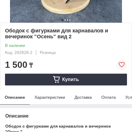
Ободок с фигурками для карнавалов и
вечеринок "Осень" вид 2
В наличии
Код: 282828-2
Розница
1 500
₸
Купить
Описание
Характеристики
Доставка
Оплата
Усл
Описание
Ободок с фигурками для карнавалов и вечеринок
"Осень"