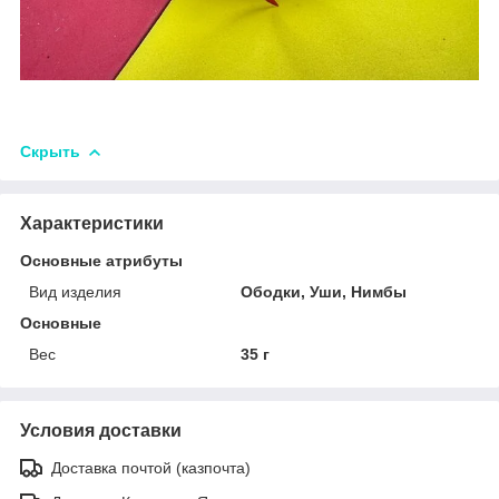
Скрыть
Характеристики
Основные атрибуты
Вид изделия
Ободки, Уши, Нимбы
Основные
Вес
35 г
Условия доставки
Доставка почтой (казпочта)