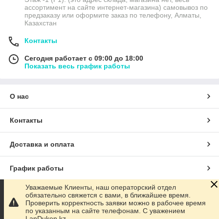
ассортимент на сайте интернет-магазина) самовывоз по
предзаказу или оформите заказ по телефону, Алматы,
Казахстан
Контакты
Сегодня работает с 09:00 до 18:00
Показать весь график работы
О нас
Контакты
Доставка и оплата
График работы
Уважаемые Клиенты, наш операторский отдел
Полная версия сайта
обязательно свяжется с вами, в ближайшее время.
Проверить корректность заявки можно в рабочее время
по указанным на сайте телефонам. С уважением
Сайт создан на маркетплейсе
Satu.kz
LanDuken.kz