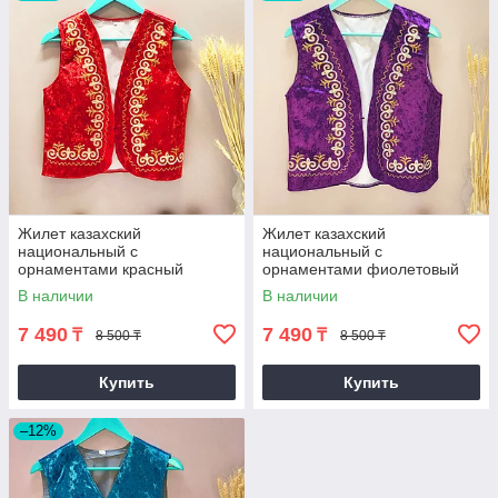
Жилет казахский
Жилет казахский
национальный с
национальный с
орнаментами красный
орнаментами фиолетовый
(размеры 40-50)
(размеры 44-50)
В наличии
В наличии
7 490
7 490
₸
₸
8 500 ₸
8 500 ₸
Купить
Купить
–12%