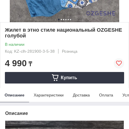
Жилет в этно стиле национальный OZGESHE
голубой
В наличии
Код: KZ-clh-281900-3-5-38
Розница
4 990
₸
Купить
Описание
Характеристики
Доставка
Оплата
Усл
Описание