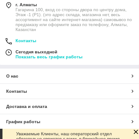
г. Алматы
Гагарина 100, вход со стороны двора по центру дома,
Этаж -1 (P1). (это адрес склада, магазина нет, весь
ассортимент на сайте интернет-магазина) самовывоз по
предзаказу или оформите заказ по телефону, Алматы,
Казахстан
Контакты
Сегодня выходной
Показать весь график работы
О нас
Контакты
Доставка и оплата
График работы
Уважаемые Клиенты, наш операторский отдел
Полная версия сайта
обязательно свяжется с вами, в ближайшее время.