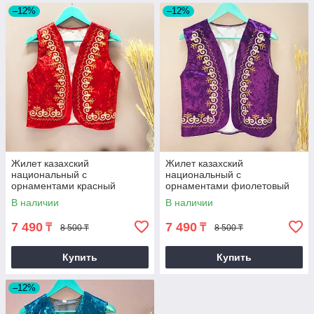
–12%
–12%
Жилет казахский
Жилет казахский
национальный с
национальный с
орнаментами красный
орнаментами фиолетовый
(размеры 40-50)
(размеры 44-50)
В наличии
В наличии
7 490
7 490
₸
₸
8 500 ₸
8 500 ₸
Купить
Купить
–12%