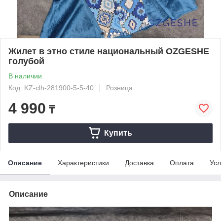
Жилет в этно стиле национальный OZGESHE
голубой
В наличии
Код: KZ-clh-281900-5-5-40
Розница
4 990
₸
Купить
Описание
Характеристики
Доставка
Оплата
Усл
Описание