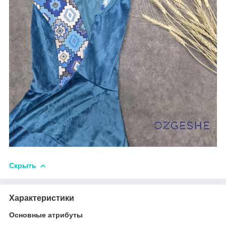
Скрыть
Характеристики
Основные атрибуты