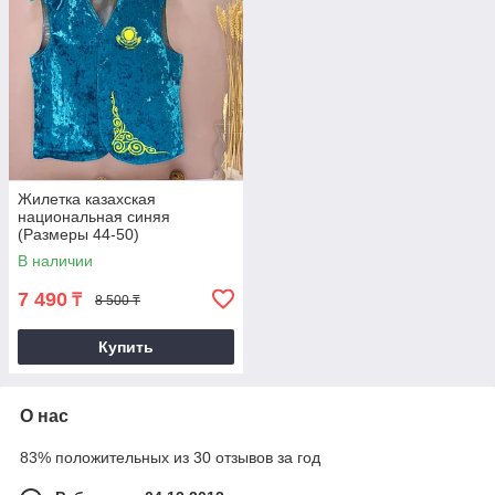
Жилетка казахская
национальная синяя
(Размеры 44-50)
В наличии
7 490
₸
8 500 ₸
Купить
О нас
83% положительных из 30 отзывов за год