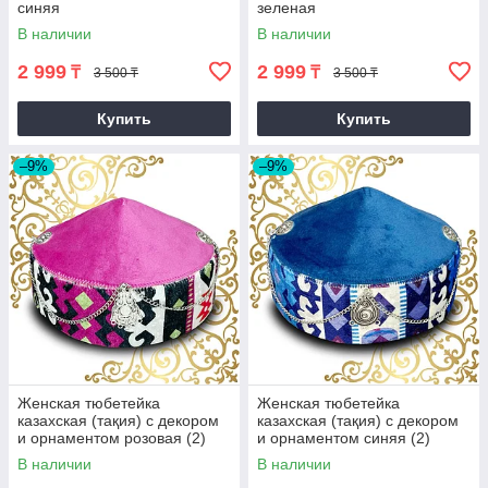
синяя
зеленая
В наличии
В наличии
2 999
2 999
₸
₸
3 500 ₸
3 500 ₸
Купить
Купить
–9%
–9%
Женская тюбетейка
Женская тюбетейка
казахская (тақия) с декором
казахская (тақия) с декором
и орнаментом розовая (2)
и орнаментом синяя (2)
В наличии
В наличии