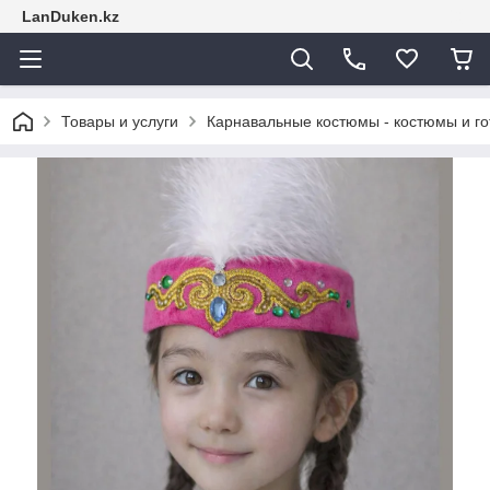
LanDuken.kz
Товары и услуги
Карнавальные костюмы - костюмы и г