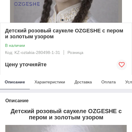
Детский розовый саукеле OZGESHE с пером
и золотым узором
В наличии
Код: KZ-oztakia-280498-1-31
Розница
Цену уточняйте
Описание
Характеристики
Доставка
Оплата
Усл
Описание
Детский розовый саукеле OZGESHE с
пером и золотым узором