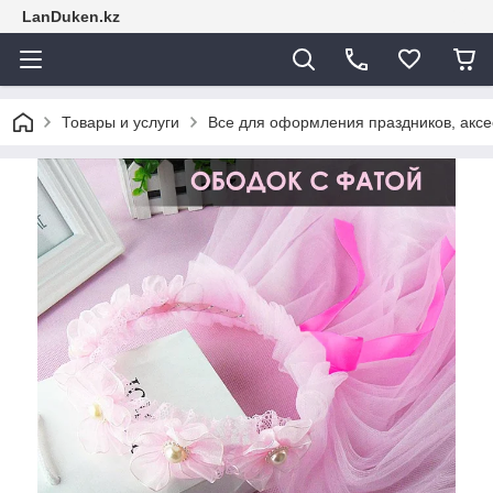
LanDuken.kz
Товары и услуги
Все для оформления праздников, аксе