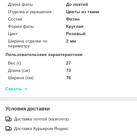
Длина фаты
До локтей
Отделка и украшения
Цветы из ткани
Состав
Фатин
Форма фаты
Круглая
Цвет
Розовый
Ширина отделки по
2 мм
периметру
Пользовательские характеристики
Вес (г)
27
Длина (см)
73
Ширина (см)
76
Скрыть
Условия доставки
Доставка почтой (казпочта)
Доставка Курьером Яндекс