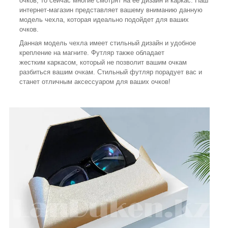
очков, то сейчас многие смотрят на ее дизайн и каркас. Наш
интернет-магазин представляет вашему вниманию данную
модель чехла, которая идеально подойдет для ваших
очков.
Данная модель чехла имеет стильный дизайн и удобное
крепление на магните. Футляр также обладает
жестким каркасом, который не позволит вашим очкам
разбиться вашим очкам. Стильный футляр порадует вас и
станет отличным аксессуаром для ваших очков!