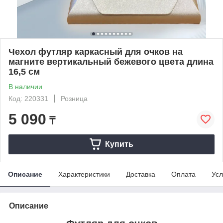
Чехол футляр каркасный для очков на
магните вертикальный бежевого цвета длина
16,5 см
В наличии
Код: 220331
Розница
5 090
₸
Купить
Описание
Характеристики
Доставка
Оплата
Усл
Описание