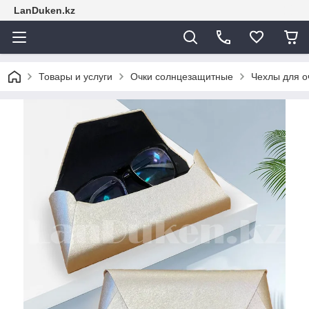
LanDuken.kz
Товары и услуги
Очки солнцезащитные
Чехлы для о