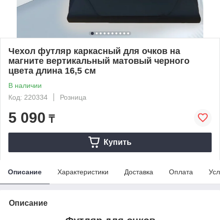
Чехол футляр каркасный для очков на
магните вертикальный матовый черного
цвета длина 16,5 см
В наличии
Код: 220334
Розница
5 090
₸
Купить
Описание
Характеристики
Доставка
Оплата
Усл
Описание