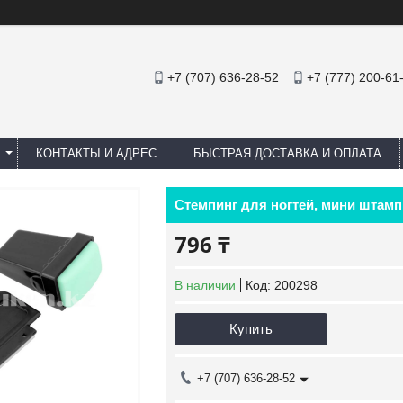
+7 (707) 636-28-52
+7 (777) 200-61
КОНТАКТЫ И АДРЕС
БЫСТРАЯ ДОСТАВКА И ОПЛАТА
Стемпинг для ногтей, мини штамп
796 ₸
В наличии
Код:
200298
Купить
+7 (707) 636-28-52