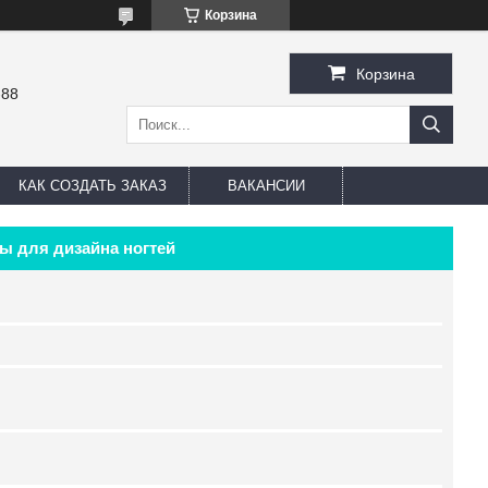
Корзина
Корзина
-88
КАК СОЗДАТЬ ЗАКАЗ
ВАКАНСИИ
ы для дизайна ногтей