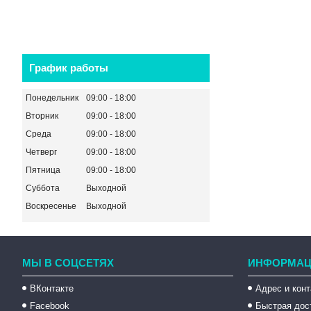
График работы
Понедельник
09:00
18:00
Вторник
09:00
18:00
Среда
09:00
18:00
Четверг
09:00
18:00
Пятница
09:00
18:00
Суббота
Выходной
Воскресенье
Выходной
МЫ В СОЦСЕТЯХ
ИНФОРМАЦ
ВКонтакте
Адрес и кон
Facebook
Быстрая дос