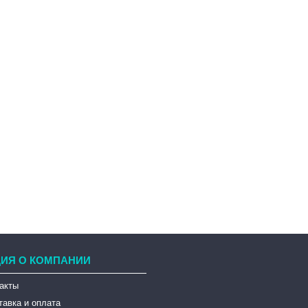
ИЯ О КОМПАНИИ
такты
тавка и оплата