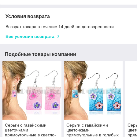
Условия возврата
Возврат товара в течение 14 дней по договоренности
Все условия возврата
Подобные товары компании
Серьги с гавайскими
Серьги с гавайскими
Серь
цветочками
цветочками
цвет
прямоугольные в светло-
прямоугольные в голубых
прям