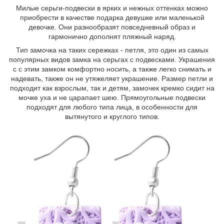
Милые серьги-подвески в ярких и нежных оттенках можно
приобрести в качестве подарка девушке или маленькой
девочке. Они разнообразят повседневный образ и
гармонично дополнят пляжный наряд.
Тип замочка на таких сережках - петля, это один из самых
популярных видов замка на серьгах с подвесками. Украшения
с с этим замком комфортно носить, а также легко снимать и
надевать, также он не утяжеляет украшение. Размер петли и
подходит как взрослым, так и детям, замочек кремко сидит на
мочке уха и не царапает шею. Прямоугольные подвески
подходят для любого типа лица, в особенности для
вытянутого и круглого типов.