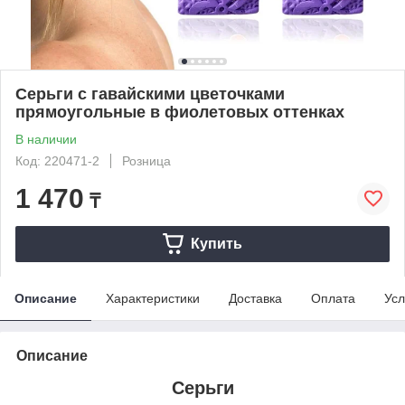
Серьги с гавайскими цветочками
прямоугольные в фиолетовых оттенках
В наличии
Код: 220471-2
Розница
1 470
₸
Купить
Описание
Характеристики
Доставка
Оплата
Усл
Описание
Серьги