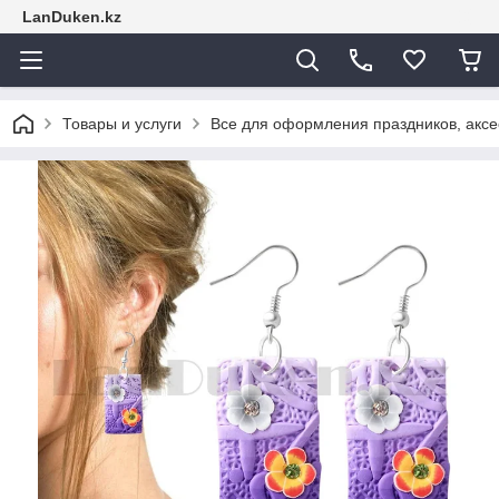
LanDuken.kz
Товары и услуги
Все для оформления праздников, аксе