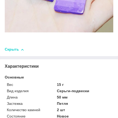
Скрыть
Характеристики
Основные
Вес
15 г
Вид изделия
Серьги-подвески
Длина
50 мм
Застежка
Петля
Количество камней
2 шт
Состояние
Новое