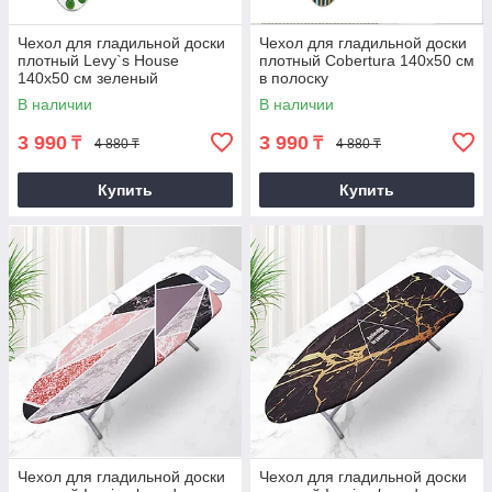
Чехол для гладильной доски
Чехол для гладильной доски
плотный Levy`s House
плотный Cobertura 140х50 см
140х50 см зеленый
в полоску
В наличии
В наличии
3 990
3 990
₸
₸
4 880 ₸
4 880 ₸
Купить
Купить
Чехол для гладильной доски
Чехол для гладильной доски