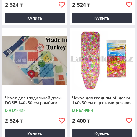
2 524
2 524
₸
₸
Купить
Купить
Чехол для гладильной доски
Чехол для гладильной доски
DOSE 140х50 см ромбики
140х50 см с цветами розовая
В наличии
В наличии
2 524
2 400
₸
₸
Купить
Купить