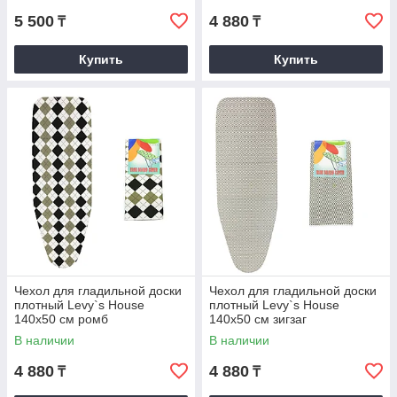
5 500
4 880
₸
₸
Купить
Купить
Чехол для гладильной доски
Чехол для гладильной доски
плотный Levy`s House
плотный Levy`s House
140х50 см ромб
140х50 см зигзаг
В наличии
В наличии
4 880
4 880
₸
₸