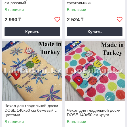
см розовый
треугольники
В наличии
В наличии
2 990
2 524
₸
₸
Купить
Купить
Чехол для гладильной доски
DOSE 140х50 см бежевый с
Чехол для гладильной доски
цветами
DOSE 140х50 см круги
В наличии
В наличии