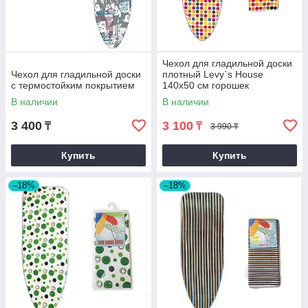
Чехол для гладильной доски
Чехол для гладильной доски
плотный Levy`s House
с термостойким покрытием
140х50 см горошек
В наличии
В наличии
3 400
3 100
₸
₸
3 990 ₸
Купить
Купить
–18%
–18%