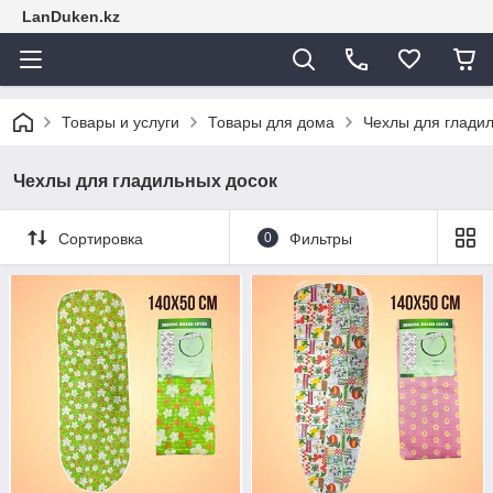
LanDuken.kz
Товары и услуги
Товары для дома
Чехлы для глади
Чехлы для гладильных досок
Сортировка
0
Фильтры