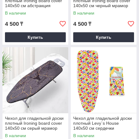
плотный Ironing board cover
плотный Ironing board cover
140х50 см абстракция
140х50 см черный мрамор
В наличии
В наличии
4 500
4 500
₸
₸
Купить
Купить
Чехол для гладильной доски
Чехол для гладильной доски
плотный Ironing board cover
плотный Levy`s House
140х50 см серый мрамор
140х50 см сердечки
В наличии
В наличии