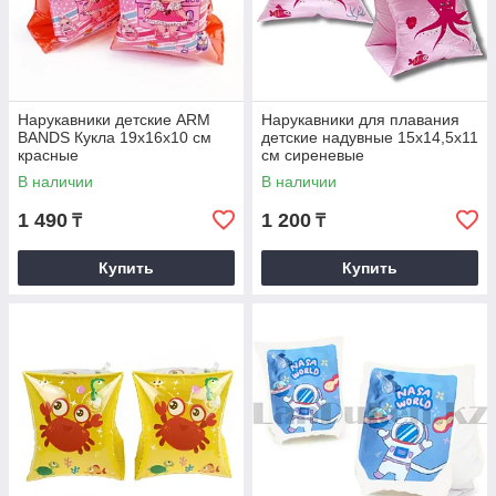
Нарукавники детские ARM
Нарукавники для плавания
BANDS Кукла 19х16х10 см
детские надувные 15х14,5х11
красные
см сиреневые
В наличии
В наличии
1 490
1 200
₸
₸
Купить
Купить