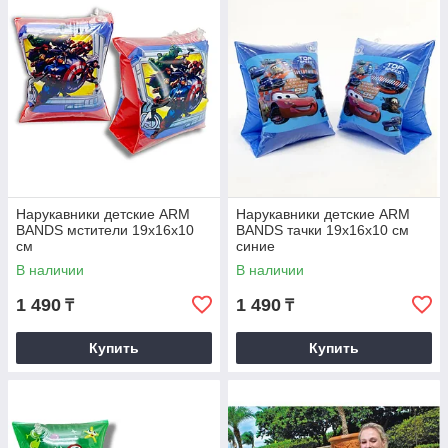
Нарукавники детские ARM
Нарукавники детские ARM
BANDS мстители 19х16х10
BANDS тачки 19х16х10 см
см
синие
В наличии
В наличии
1 490
1 490
₸
₸
Купить
Купить