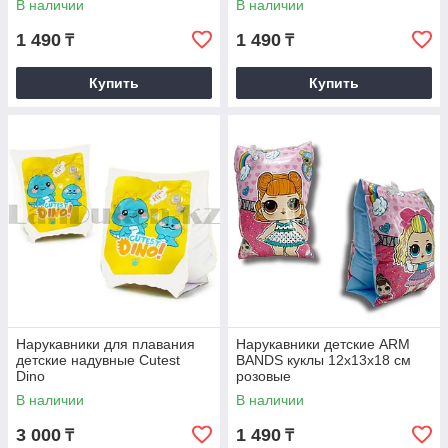
В наличии
В наличии
1 490
1 490
₸
₸
Купить
Купить
Нарукавники для плавания
Нарукавники детские ARM
детские надувные Cutest
BANDS куклы 12х13х18 см
Dino
розовые
В наличии
В наличии
3 000
1 490
₸
₸