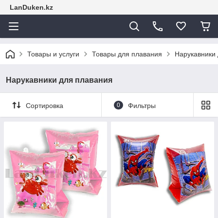
LanDuken.kz
Товары и услуги
Товары для плавания
Нарукавники
Нарукавники для плавания
Сортировка
0
Фильтры