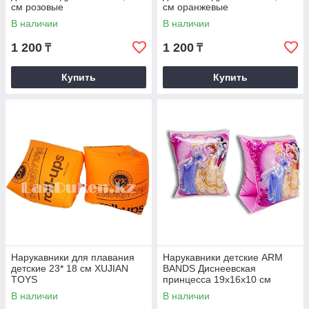
см розовые
см оранжевые
В наличии
В наличии
1 200
1 200
₸
₸
Купить
Купить
Нарукавники для плавания
Нарукавники детские ARM
детские 23* 18 см XUJIAN
BANDS Диснеевская
TOYS
принцесса 19х16х10 см
сиреневые
В наличии
В наличии