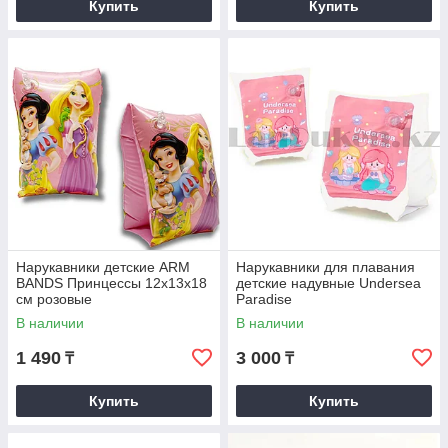
Купить
Купить
Нарукавники детские ARM
Нарукавники для плавания
BANDS Принцессы 12х13х18
детские надувные Undersea
см розовые
Paradise
В наличии
В наличии
1 490
3 000
₸
₸
Купить
Купить