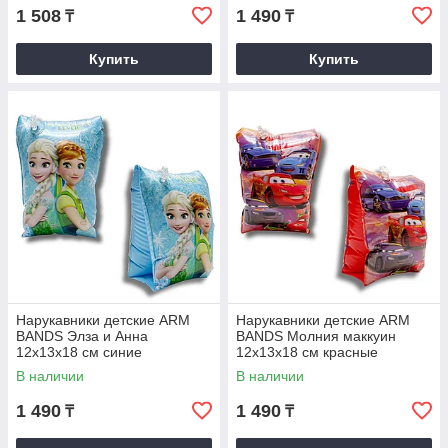
1 508
1 490
₸
₸
Купить
Купить
Нарукавники детские ARM
Нарукавники детские ARM
BANDS Элза и Анна
BANDS Молния маккуин
12х13х18 см синие
12х13х18 см красные
В наличии
В наличии
1 490
1 490
₸
₸