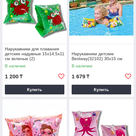
Нарукавники для плавания
детские надувные 15х14,5х11
Нарукавники детские
см зеленые (2)
Bestway(32102) 30х15 см
В наличии
В наличии
1 200
1 679
₸
₸
Купить
Купить