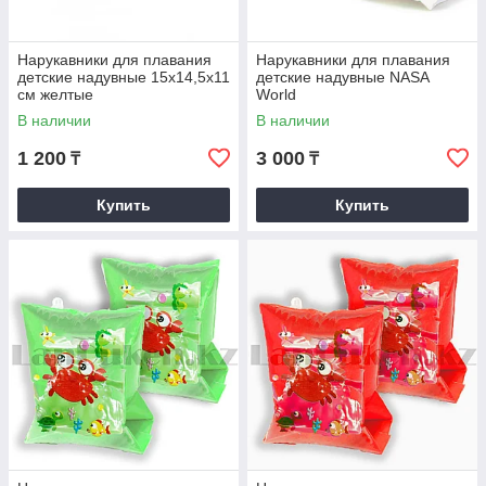
Нарукавники для плавания
Нарукавники для плавания
детские надувные 15х14,5х11
детские надувные NASA
см желтые
World
В наличии
В наличии
1 200
3 000
₸
₸
Купить
Купить