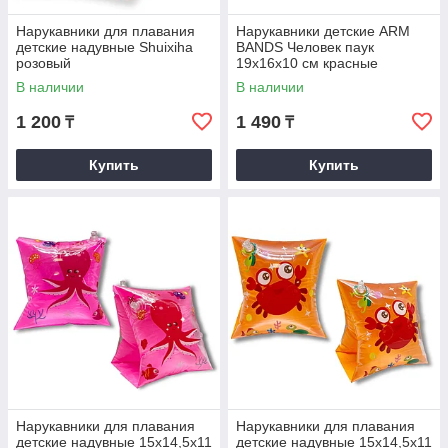
Нарукавники для плавания
Нарукавники детские ARM
детские надувные Shuixiha
BANDS Человек паук
розовый
19х16х10 см красные
В наличии
В наличии
1 200
1 490
₸
₸
Купить
Купить
Нарукавники для плавания
Нарукавники для плавания
детские надувные 15х14,5х11
детские надувные 15х14,5х11