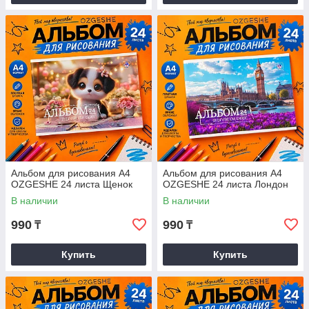
Альбом для рисования А4
Альбом для рисования А4
OZGESHE 24 листа Щенок
OZGESHE 24 листа Лондон
В наличии
В наличии
990
990
₸
₸
Купить
Купить