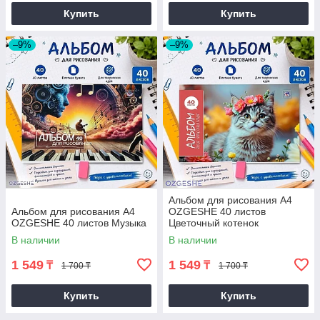
Купить
Купить
–9%
–9%
Альбом для рисования А4
Альбом для рисования А4
OZGESHE 40 листов
OZGESHE 40 листов Музыка
Цветочный котенок
В наличии
В наличии
1 549
1 549
₸
₸
1 700 ₸
1 700 ₸
Купить
Купить