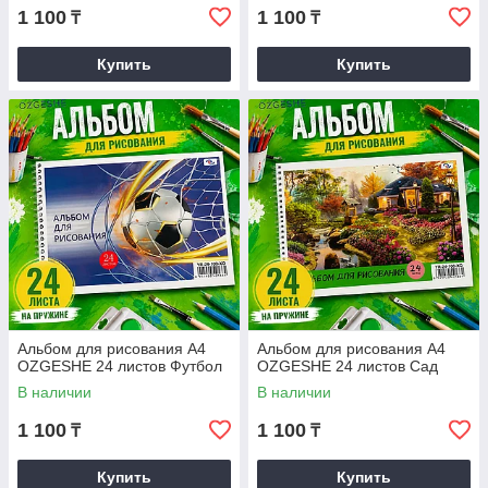
1 100
1 100
₸
₸
Купить
Купить
Альбом для рисования А4
Альбом для рисования А4
OZGESHE 24 листов Футбол
OZGESHE 24 листов Сад
В наличии
В наличии
1 100
1 100
₸
₸
Купить
Купить