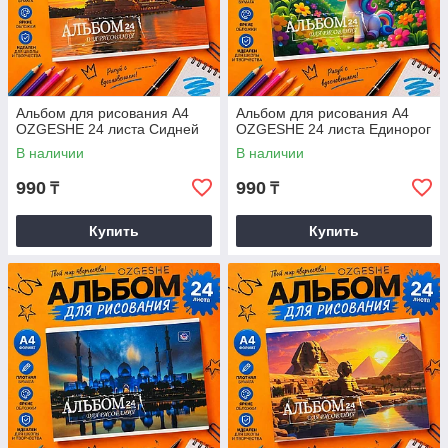
Альбом для рисования А4
Альбом для рисования А4
OZGESHE 24 листа Сидней
OZGESHE 24 листа Единорог
В наличии
В наличии
990
990
₸
₸
Купить
Купить