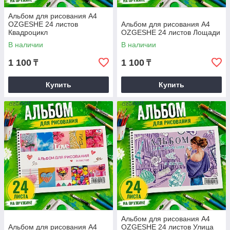
Альбом для рисования А4
OZGESHE 24 листов
Альбом для рисования А4
Квадроцикл
OZGESHE 24 листов Лощади
В наличии
В наличии
1 100
1 100
₸
₸
Купить
Купить
Альбом для рисования А4
Альбом для рисования А4
OZGESHE 24 листов Улица