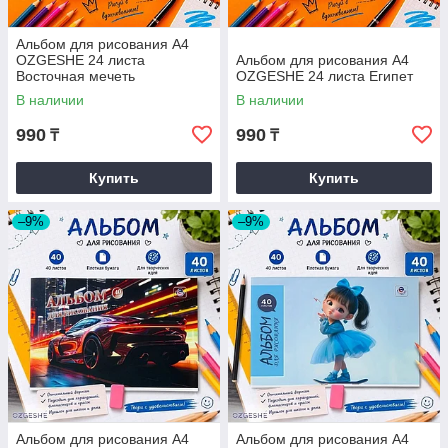
Альбом для рисования А4
OZGESHE 24 листа
Альбом для рисования А4
Восточная мечеть
OZGESHE 24 листа Египет
В наличии
В наличии
990
990
₸
₸
Купить
Купить
–9%
–9%
Альбом для рисования А4
Альбом для рисования А4