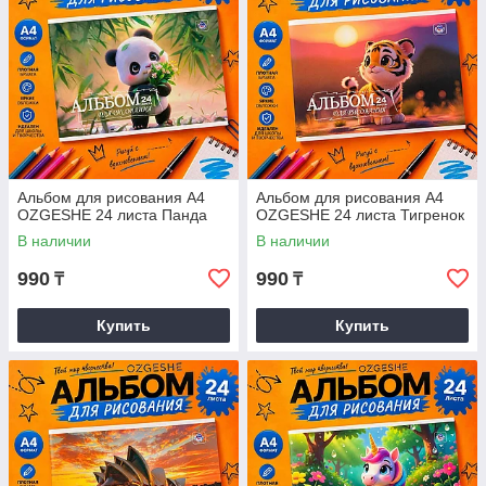
Альбом для рисования А4
Альбом для рисования А4
OZGESHE 24 листа Панда
OZGESHE 24 листа Тигренок
В наличии
В наличии
990
990
₸
₸
Купить
Купить