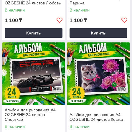
OZGESHE 24 листов Любовь
Парижа
В наличии
В наличии
1 100
1 100
₸
₸
Купить
Купить
Альбом для рисования А4
OZGESHE 24 листов
Альбом для рисования А4
Спорткар
OZGESHE 24 листов Кошка
В наличии
В наличии