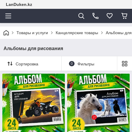
LanDuken.kz
Товары и услуги
Канцелярские товары
Альбомы для
Альбомы для рисования
Сортировка
0
Фильтры