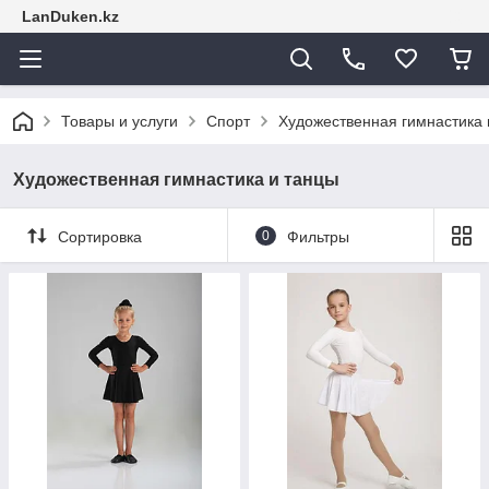
LanDuken.kz
Товары и услуги
Спорт
Художественная гимнастика 
Художественная гимнастика и танцы
Сортировка
0
Фильтры