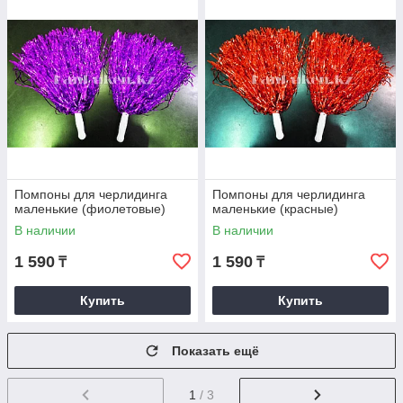
Помпоны для черлидинга
Помпоны для черлидинга
маленькие (фиолетовые)
маленькие (красные)
В наличии
В наличии
1 590
1 590
₸
₸
Купить
Купить
Показать ещё
1
/ 3