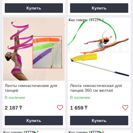
Купить
Купить
Ленты гимнастические для
Лента гимнастическая для
танцев
танцев 360 см желтая
В наличии
В наличии
2 187
1 659
₸
₸
Купить
Купить