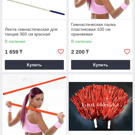
Гимнастическая палка
Лента гимнастическая для
пластиковая 100 см
танцев 360 см красная
оранжевая
В наличии
В наличии
1 659
2 200
₸
₸
Купить
Купить