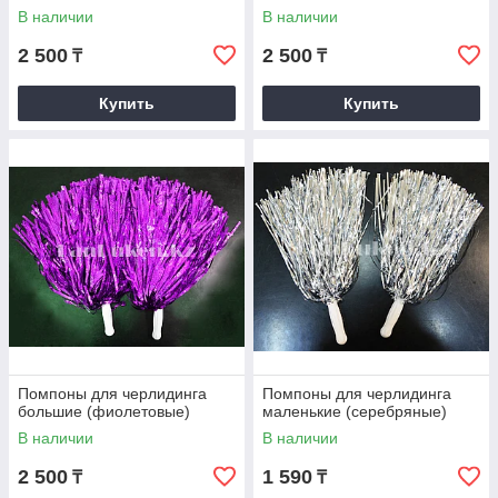
В наличии
В наличии
2 500
2 500
₸
₸
Купить
Купить
Помпоны для черлидинга
Помпоны для черлидинга
большие (фиолетовые)
маленькие (серебряные)
В наличии
В наличии
2 500
1 590
₸
₸