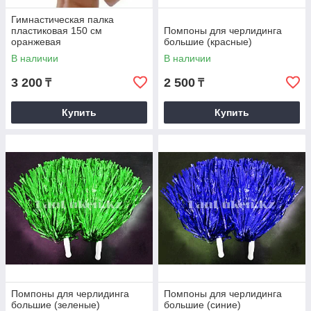
Гимнастическая палка
пластиковая 150 см
Помпоны для черлидинга
оранжевая
большие (красные)
В наличии
В наличии
3 200
2 500
₸
₸
Купить
Купить
Помпоны для черлидинга
Помпоны для черлидинга
большие (зеленые)
большие (синие)