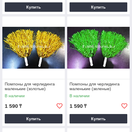
Купить
Купить
Помпоны для черлидинга
Помпоны для черлидинга
маленькие (золотые)
маленькие (зеленые)
В наличии
В наличии
1 590
1 590
₸
₸
Купить
Купить