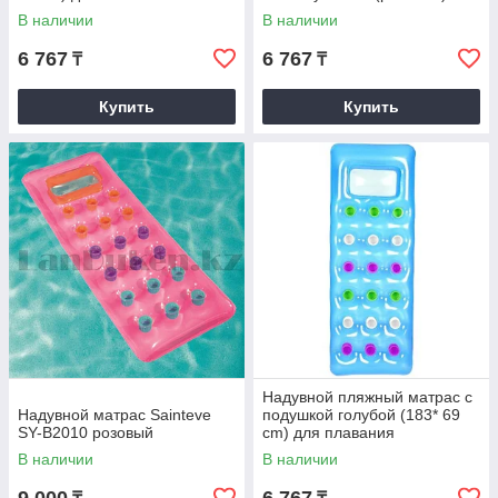
В наличии
В наличии
6 767
6 767
₸
₸
Купить
Купить
Надувной пляжный матрас с
Надувной матрас Sainteve
подушкой голубой (183* 69
SY-B2010 розовый
cm) для плавания
В наличии
В наличии