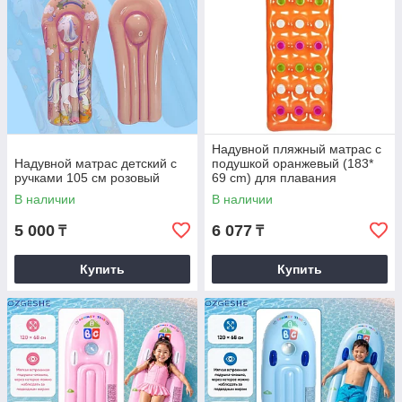
Надувной пляжный матрас с
Надувной матраc детский с
подушкой оранжевый (183*
ручками 105 см розовый
69 cm) для плавания
В наличии
В наличии
5 000
6 077
₸
₸
Купить
Купить