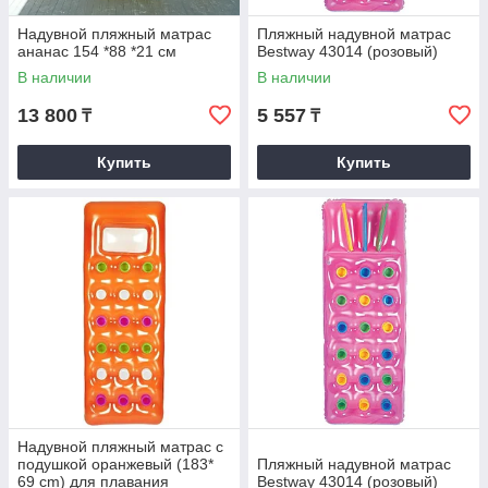
Надувной пляжный матрас
Пляжный надувной матрас
ананас 154 *88 *21 см
Bestway 43014 (розовый)
В наличии
В наличии
13 800
5 557
₸
₸
Купить
Купить
Надувной пляжный матрас с
подушкой оранжевый (183*
Пляжный надувной матрас
69 cm) для плавания
Bestway 43014 (розовый)