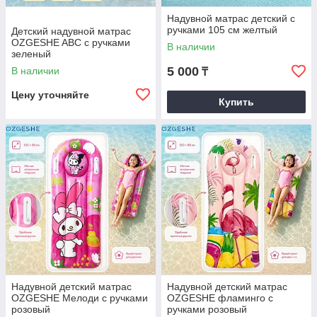
Надувной матрас детский с
ручками 105 см желтый
Детский надувной матрас
OZGESHE ABC с ручками
В наличии
зеленый
5 000
В наличии
₸
Цену уточняйте
Купить
Надувной детский матрас
Надувной детский матрас
OZGESHE Мелоди с ручками
OZGESHE фламинго с
розовый
ручками розовый