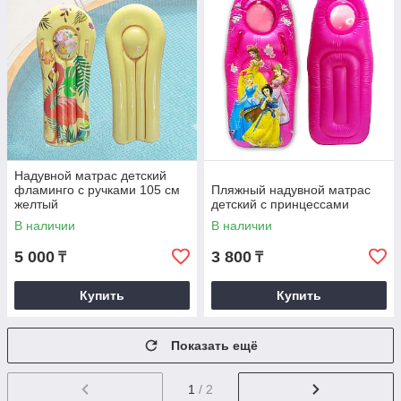
Надувной матрас детский
фламинго с ручками 105 см
Пляжный надувной матрас
желтый
детский с принцессами
В наличии
В наличии
5 000
3 800
₸
₸
Купить
Купить
Показать ещё
1
/ 2