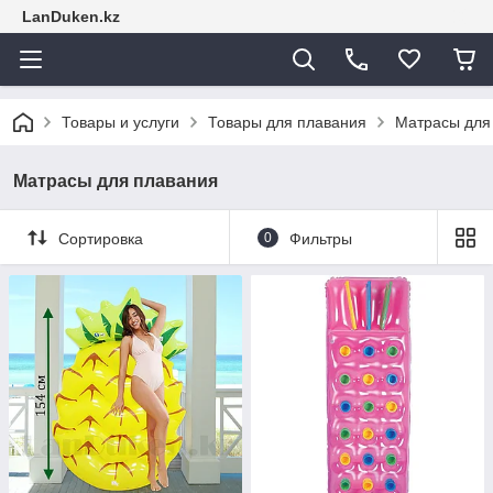
LanDuken.kz
Товары и услуги
Товары для плавания
Матрасы для
Матрасы для плавания
Сортировка
0
Фильтры