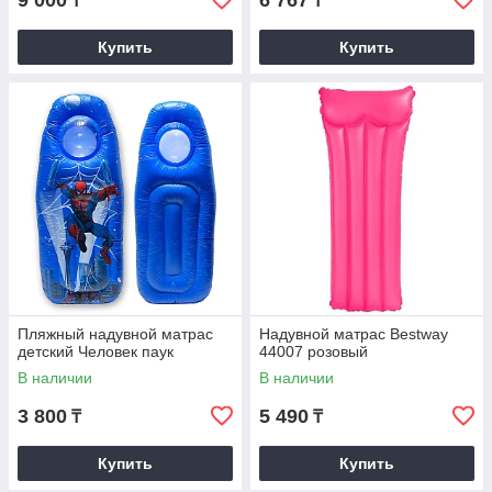
9 000
6 767
₸
₸
Купить
Купить
Пляжный надувной матрас
Надувной матрас Bestway
детский Человек паук
44007 розовый
В наличии
В наличии
3 800
5 490
₸
₸
Купить
Купить