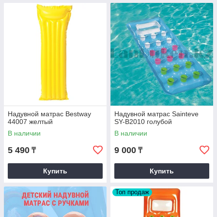
Надувной матрас Bestway
Надувной матрас Sainteve
44007 желтый
SY-B2010 голубой
В наличии
В наличии
5 490
9 000
₸
₸
Купить
Купить
Топ продаж