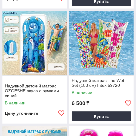
Купить
Надувной матраc The Wet
Set (183 см) Intex 59720
Надувной детский матрас
OZGESHE акула с ручками
В наличии
синий
6 500
В наличии
₸
Цену уточняйте
Купить