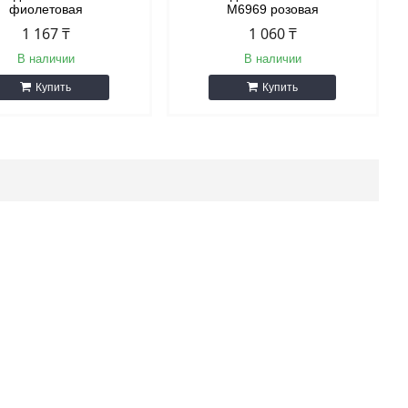
фиолетовая
М6969 розовая
1 167 ₸
1 060 ₸
В наличии
В наличии
Купить
Купить