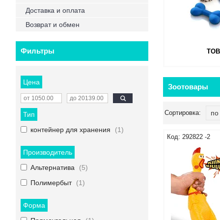
Доставка и оплата
Возврат и обмен
Фильтры
ТОВ
Цена
Зоотовары
Тип
контейнер для хранения
1
292822 -2
Производитель
Альтернатива
5
Полимербыт
1
Форма