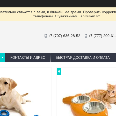
ательно свяжется с вами, в ближайшее время. Проверить коррект
телефонам. С уважением LanDuken.kz
+7 (707) 636-28-52
+7 (777) 200-61
КОНТАКТЫ И АДРЕС
БЫСТРАЯ ДОСТАВКА И ОПЛАТА
4