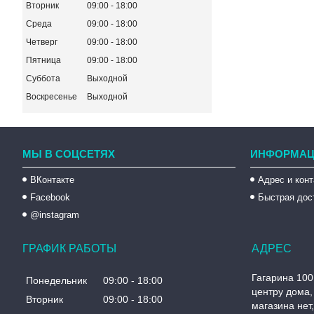
Вторник
09:00
18:00
Среда
09:00
18:00
Четверг
09:00
18:00
Пятница
09:00
18:00
Суббота
Выходной
Воскресенье
Выходной
МЫ В СОЦСЕТЯХ
ИНФОРМАЦ
ВКонтакте
Адрес и кон
Facebook
Быстрая дос
@instagram
ГРАФИК РАБОТЫ
Гагарина 100
Понедельник
09:00
18:00
центру дома, 
Вторник
09:00
18:00
магазина нет