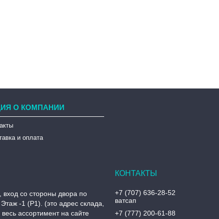
ИЯ О КОМПАНИИ
такты
тавка и оплата
+7 (707) 636-28-52
, вход со стороны двора по
ватсап
Этаж -1 (P1). (это адрес склада,
, весь ассортимент на сайте
+7 (777) 200-61-88