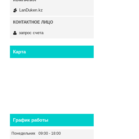
LanDuken.kz
запрос счета
Карта
График работы
Понедельник
09:00
18:00