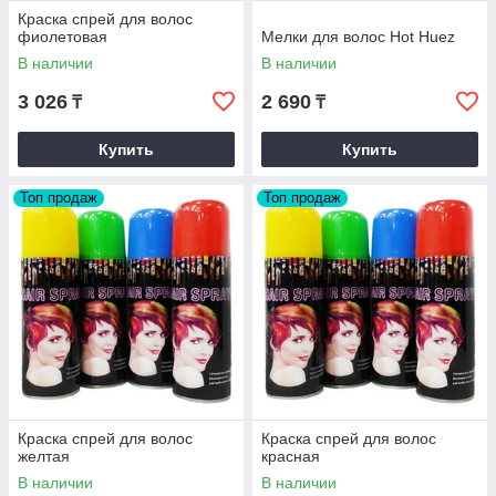
Краска спрей для волос
фиолетовая
Мелки для волос Hot Huez
В наличии
В наличии
3 026
2 690
₸
₸
Купить
Купить
Топ продаж
Топ продаж
Краска спрей для волос
Краска спрей для волос
желтая
красная
В наличии
В наличии