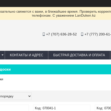
ательно свяжется с вами, в ближайшее время. Проверить коррект
телефонам. С уважением LanDuken.kz
+7 (707) 636-28-52
+7 (777) 200-61
КОНТАКТЫ И АДРЕС
БЫСТРАЯ ДОСТАВКА И ОПЛАТА
доски
ки
070041-1
0700