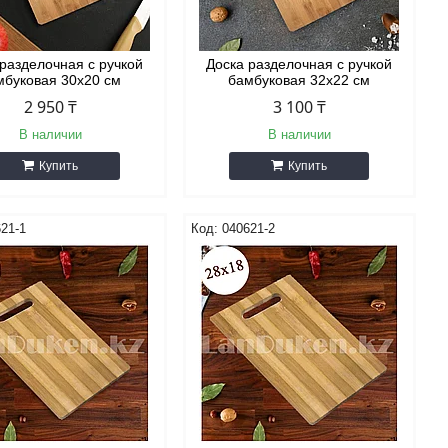
 разделочная с ручкой
Доска разделочная с ручкой
мбуковая 30х20 см
бамбуковая 32х22 см
2 950 ₸
3 100 ₸
В наличии
В наличии
Купить
Купить
21-1
040621-2