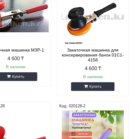
очная машинка M3P-1
Закаточная машинка для
консервирования банок 01С1-
4 600 ₸
4158
В наличии
4 600 ₸
Купить
В наличии
Купить
128
020128-2