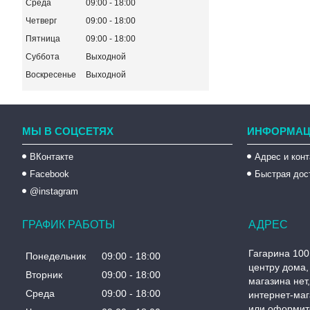
Среда
09:00
18:00
Четверг
09:00
18:00
Пятница
09:00
18:00
Суббота
Выходной
Воскресенье
Выходной
МЫ В СОЦСЕТЯХ
ИНФОРМАЦ
ВКонтакте
Адрес и кон
Facebook
Быстрая дос
@instagram
ГРАФИК РАБОТЫ
Гагарина 100
Понедельник
09:00
18:00
центру дома, 
Вторник
09:00
18:00
магазина нет
Среда
09:00
18:00
интернет-маг
или оформите