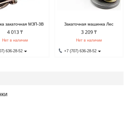
а закаточная МЗП-3В
Закаточная машинка Лес
4 013 ₸
3 209 ₸
Нет в наличии
Нет в наличии
07) 636-28-52
+7 (707) 636-28-52
нки