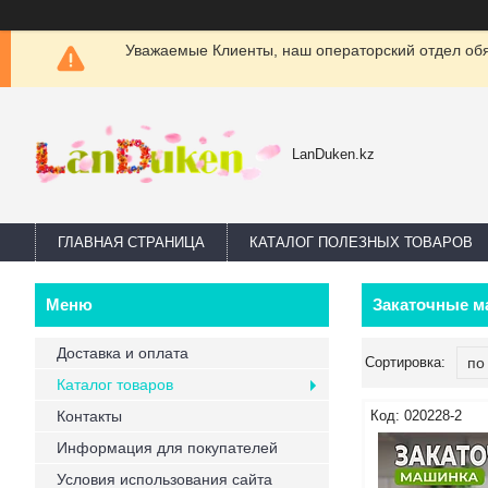
Уважаемые Клиенты, наш операторский отдел обяз
LanDuken.kz
ГЛАВНАЯ СТРАНИЦА
КАТАЛОГ ПОЛЕЗНЫХ ТОВАРОВ
Закаточные м
Доставка и оплата
Каталог товаров
Контакты
020228-2
Информация для покупателей
Условия использования сайта