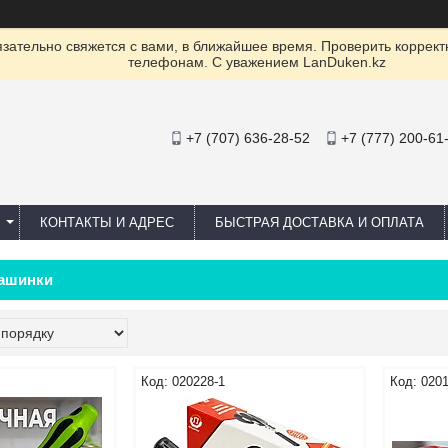
ательно свяжется с вами, в ближайшее время. Проверить коррект
телефонам. С уважением LanDuken.kz
+7 (707) 636-28-52
+7 (777) 200-61
КОНТАКТЫ И АДРЕС
БЫСТРАЯ ДОСТАВКА И ОПЛАТА
ашинки
020228-1
020