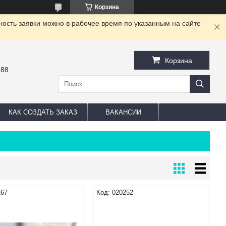
Корзина
ность заявки можно в рабочее время по указанным на сайте
Корзина
-88
КАК СОЗДАТЬ ЗАКАЗ
ВАКАНСИИ
167
020252