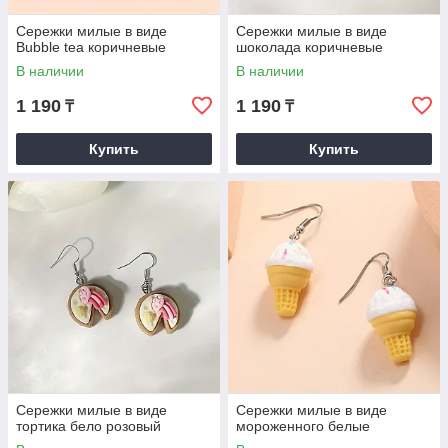
Сережки милые в виде
Сережки милые в виде
Bubble tea коричневые
шоколада коричневые
В наличии
В наличии
1 190
1 190
₸
₸
Купить
Купить
Сережки милые в виде
Сережки милые в виде
тортика бело розовый
мороженного белые