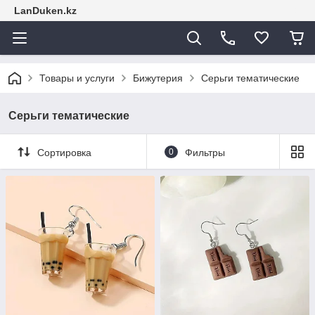
LanDuken.kz
Товары и услуги
Бижутерия
Серьги тематические
Серьги тематические
Сортировка
0
Фильтры