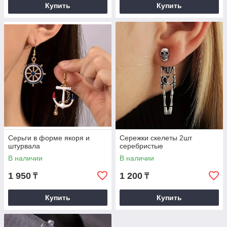
Купить
Купить
Серьги в форме якоря и
Сережки скелеты 2шт
штурвала
серебристые
В наличии
В наличии
1 950
1 200
₸
₸
Купить
Купить