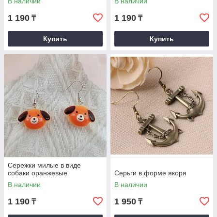
В наличии
В наличии
1 190
1 190
₸
₸
Купить
Купить
Сережки милые в виде
собаки оранжевые
Серьги в форме якоря
В наличии
В наличии
1 190
1 950
₸
₸