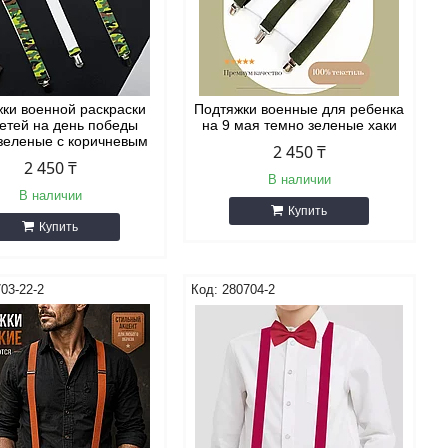
ки военной раскраски
Подтяжки военные для ребенка
етей на день победы
на 9 мая темно зеленые хаки
зеленые с коричневым
2 450 ₸
2 450 ₸
В наличии
В наличии
Купить
Купить
03-22-2
280704-2