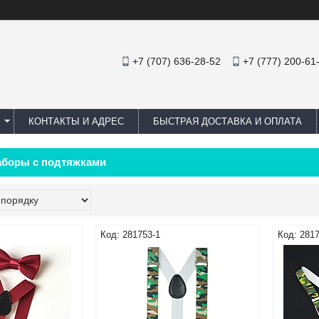
+7 (707) 636-28-52
+7 (777) 200-61
КОНТАКТЫ И АДРЕС
БЫСТРАЯ ДОСТАВКА И ОПЛАТА
аборы с подтяжками
281753-1
2817