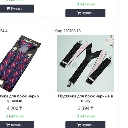
В наличии
Купить
Купить
54-4
280703-15
яжки для брюк черно
Подтяжки для брюк черные в
красные
точку
4 200 ₸
3 394 ₸
В наличии
В наличии
Купить
Купить