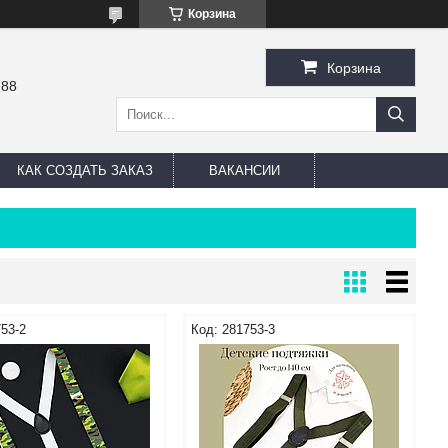
Корзина
Корзина
-88
КАК СОЗДАТЬ ЗАКАЗ
ВАКАНСИИ
53-2
281753-3