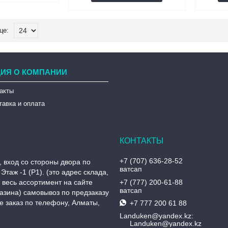
ИЯ О КОМПАНИИ
такты
тавка и оплата
+7 (707) 636-28-52
, вход со стороны двора по
ватсап
Этаж -1 (P1). (это адрес склада,
, весь ассортимент на сайте
+7 (777) 200-61-88
ватсап
азина) самовывоз по предзаказу
 заказ по телефону, Алматы,
+7 777 200 61 88
Landuken@yandex.kz
Landuken@yandex.kz