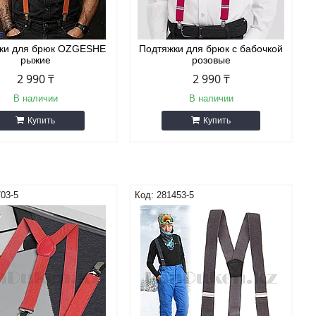
ки для брюк OZGESHE
Подтяжки для брюк с бабочкой
рыжие
розовые
2 990 ₸
2 990 ₸
В наличии
В наличии
Купить
Купить
03-5
281453-5