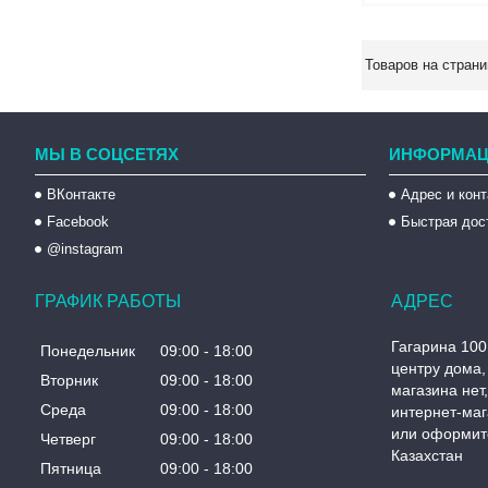
МЫ В СОЦСЕТЯХ
ИНФОРМАЦ
ВКонтакте
Адрес и кон
Facebook
Быстрая дос
@instagram
ГРАФИК РАБОТЫ
Гагарина 100
Понедельник
09:00
18:00
центру дома, 
Вторник
09:00
18:00
магазина нет
Среда
09:00
18:00
интернет-маг
или оформите
Четверг
09:00
18:00
Казахстан
Пятница
09:00
18:00