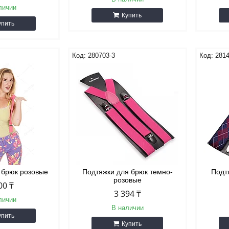
личии
Купить
упить
280703-3
2814
 брюк розовые
Подтяжки для брюк темно-
Подт
розовые
00 ₸
3 394 ₸
личии
В наличии
упить
Купить