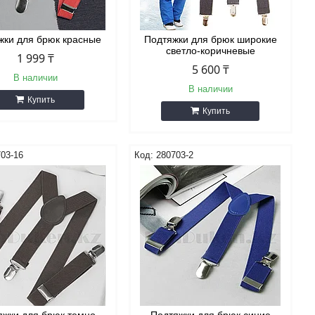
жки для брюк красные
Подтяжки для брюк широкие
светло-коричневые
1 999 ₸
5 600 ₸
В наличии
В наличии
Купить
Купить
03-16
280703-2