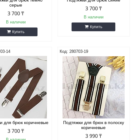
яжки для брюк темно
Подтяжки для брюк синие
серые
3 700 ₸
3 700 ₸
В наличии
В наличии
Купить
Купить
03-14
280703-19
и для брюк коричневые
Подтяжки для брюк в полоску
коричневые
3 700 ₸
3 990 ₸
В наличии