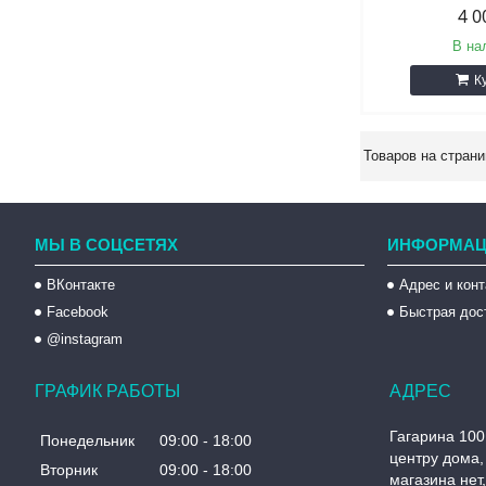
4 0
В на
К
МЫ В СОЦСЕТЯХ
ИНФОРМАЦ
ВКонтакте
Адрес и кон
Facebook
Быстрая дос
@instagram
ГРАФИК РАБОТЫ
Гагарина 100
Понедельник
09:00
18:00
центру дома, 
Вторник
09:00
18:00
магазина нет