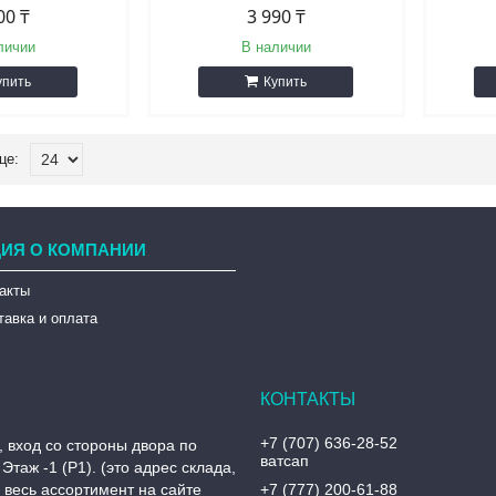
00 ₸
3 990 ₸
личии
В наличии
упить
Купить
ИЯ О КОМПАНИИ
такты
тавка и оплата
+7 (707) 636-28-52
, вход со стороны двора по
ватсап
Этаж -1 (P1). (это адрес склада,
, весь ассортимент на сайте
+7 (777) 200-61-88