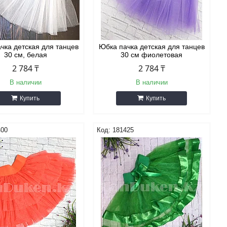
чка детская для танцев
Юбка пачка детская для танцев
30 см, белая
30 см фиолетовая
2 784 ₸
2 784 ₸
В наличии
В наличии
Купить
Купить
400
181425