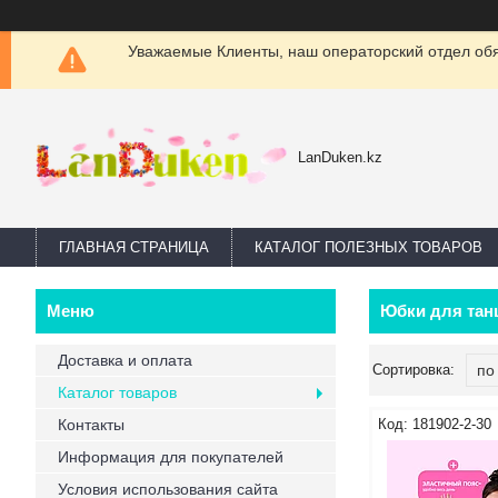
Уважаемые Клиенты, наш операторский отдел обяз
LanDuken.kz
ГЛАВНАЯ СТРАНИЦА
КАТАЛОГ ПОЛЕЗНЫХ ТОВАРОВ
Юбки для тан
Доставка и оплата
Каталог товаров
Контакты
181902-2-30
Информация для покупателей
Условия использования сайта