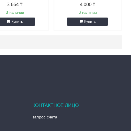
3 664 ₸
4 000 ₸
В наличии
В наличии
Купить
Купить
запрос счета