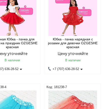
ная Юбка - пачка для
Юбка - пачка нарядная с
и на праздник OZGESHE
розами для девочки OZGESHE
красная
красная
ену уточняйте
Цену уточняйте
В наличии
В наличии
07) 636-28-52
+7 (707) 636-28-52
38-4
181238-7