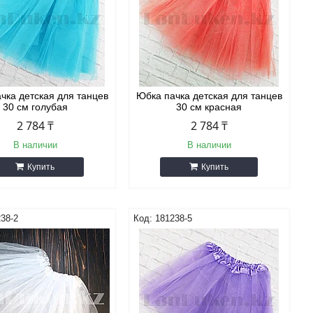
чка детская для танцев
Юбка пачка детская для танцев
30 см голубая
30 см красная
2 784 ₸
2 784 ₸
В наличии
В наличии
Купить
Купить
38-2
181238-5