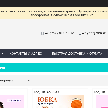
ательно свяжется с вами, в ближайшее время. Проверить коррект
телефонам. С уважением LanDuken.kz
+7 (707) 636-28-52
+7 (777) 200-61
КОНТАКТЫ И АДРЕС
БЫСТРАЯ ДОСТАВКА И ОПЛАТА
цев
181427-3-30
1819