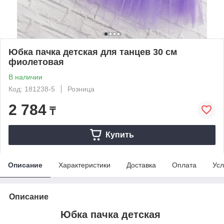
Юбка пачка детская для танцев 30 см
фиолетовая
В наличии
Код: 181238-5
Розница
2 784
₸
Купить
Описание
Характеристики
Доставка
Оплата
Усл
Описание
Юбка пачка детская