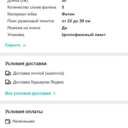
Длина (см)
30
Количество слоев фатина
3
Материал юбки
Фатин
Пояс резиновый тянется
от 22 до 39 см
Резинка на поясе
Да
Упаковка
Целлофановый пакет
Скрыть
Условия доставки
Доставка почтой (казпочта)
Доставка Курьером Яндекс
Все условия доставки
Условия оплаты
Наличными