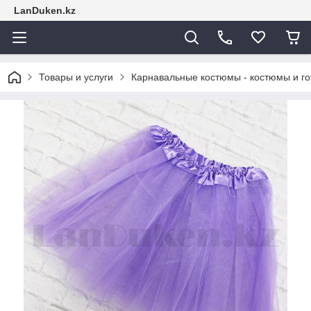
LanDuken.kz
Товары и услуги
Карнавальные костюмы - костюмы и г