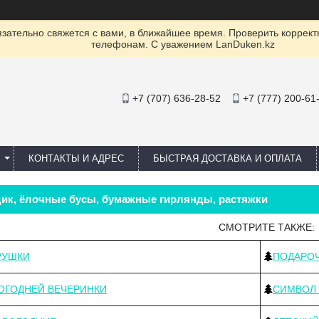
ательно свяжется с вами, в ближайшее время. Проверить коррект
телефонам. С уважением LanDuken.kz
+7 (707) 636-28-52
+7 (777) 200-61
КОНТАКТЫ И АДРЕС
БЫСТРАЯ ДОСТАВКА И ОПЛАТА
ик, ёлочные бусы, бумажные гирлянды, растяжки
СМОТРИТЕ ТАКЖЕ:
РУШКИ
ПОДАРОЧ
ОГОДНЕЙ ВЕЧЕРИНКИ
СИМВОЛ 