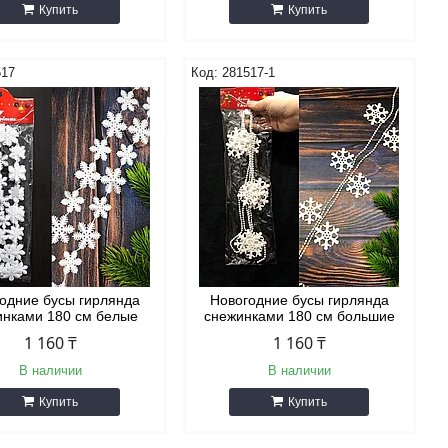
Купить
Купить
517
281517-1
одние бусы гирлянда
Новогодние бусы гирлянда
инками 180 см белые
снежинками 180 см большие
1 160 ₸
1 160 ₸
В наличии
В наличии
Купить
Купить