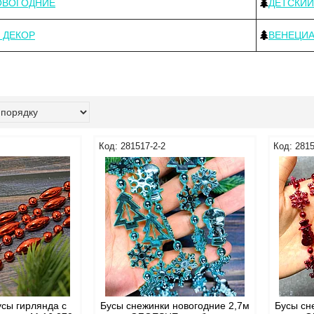
ОВОГОДНИЕ
ДЕТСКИЙ
 ДЕКОР
ВЕНЕЦИ
281517-2-2
2815
усы гирлянда с
Бусы снежинки новогодние 2,7м
Бусы сн