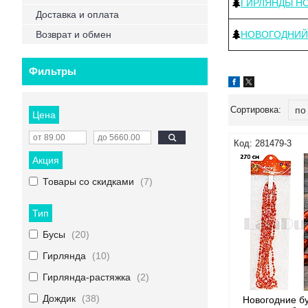
ГИРЛЯНДЫ Н
Доставка и оплата
Возврат и обмен
НОВОГОДНИЙ
Фильтры
Цена
281479-3
Акция
Товары со скидками
7
Тип
Бусы
20
Гирлянда
10
Гирлянда-растяжка
2
Дождик
38
Новогодние б