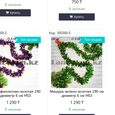
750 ₸
В наличии
В наличии
Купить
Купить
00-2
350300-5
Топ продаж
Топ продаж
фиолетово-золотая 190
Мишура зелено-золотая 190 см
 диаметр 6 см H53
диаметр 6 см H53
1 290 ₸
1 290 ₸
В наличии
В наличии