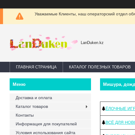
Уважаемые Клиенты, наш операторский отдел обяз
LanDuken.kz
ГЛАВНАЯ СТРАНИЦА
КАТАЛОГ ПОЛЕЗНЫХ ТОВАРОВ
Мишура, дожд
Доставка и оплата
Каталог товаров
ЁЛОЧНЫЕ ИГ
Контакты
ВСЁ ДЛЯ НОВ
Информация для покупателей
Условия использования сайта