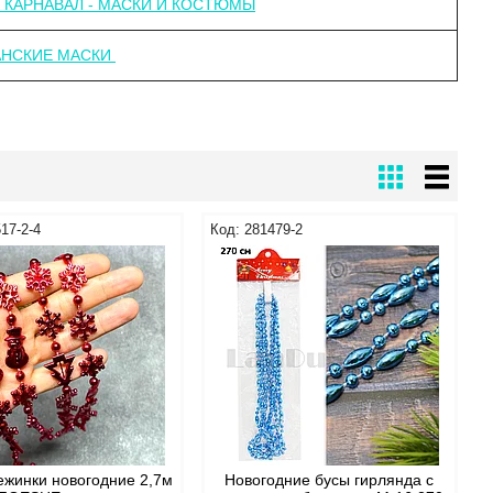
 КАРНАВАЛ - МАСКИ И КОСТЮМЫ
АНСКИЕ МАСКИ
17-2-4
281479-2
ежинки новогодние 2,7м
Новогодние бусы гирлянда с