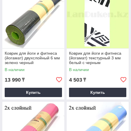
Коврик для йоги и фитнеса
Коврик для йоги и фитнеса
(йогамат) двухслойный 6 мм
(йогамат) текстурный 3 мм
зелено черный
белый с черным
геометрическим узором
В наличии
В наличии
13 990
4 503
₸
₸
Купить
Купить