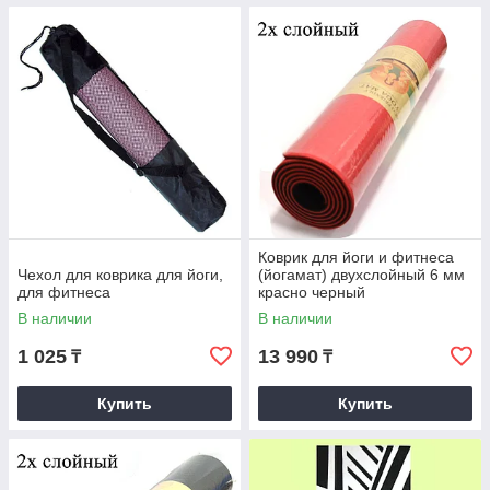
Коврик для йоги и фитнеса
Чехол для коврика для йоги,
(йогамат) двухслойный 6 мм
для фитнеса
красно черный
В наличии
В наличии
1 025
13 990
₸
₸
Купить
Купить