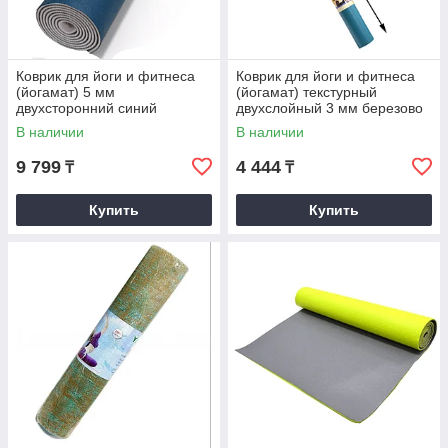
Коврик для йоги и фитнеса
Коврик для йоги и фитнеса
(йогамат) 5 мм
(йогамат) текстурный
двухсторонний синий
двухслойный 3 мм березово
синий
В наличии
В наличии
9 799
4 444
₸
₸
Купить
Купить