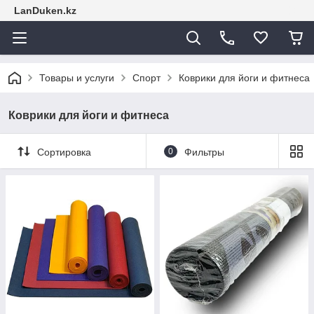
LanDuken.kz
Товары и услуги
Спорт
Коврики для йоги и фитнеса
Коврики для йоги и фитнеса
Сортировка
0
Фильтры