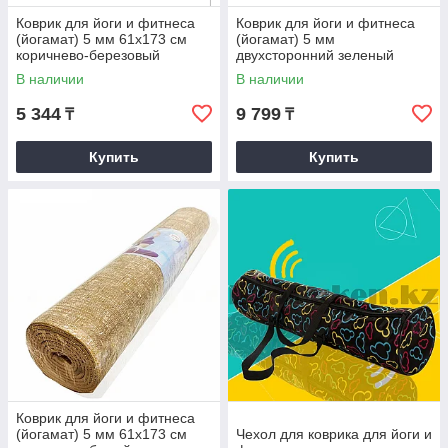
Коврик для йоги и фитнеса
Коврик для йоги и фитнеса
(йогамат) 5 мм 61х173 см
(йогамат) 5 мм
коричнево-березовый
двухсторонний зеленый
В наличии
В наличии
5 344
9 799
₸
₸
Купить
Купить
Коврик для йоги и фитнеса
(йогамат) 5 мм 61х173 см
Чехол для коврика для йоги и