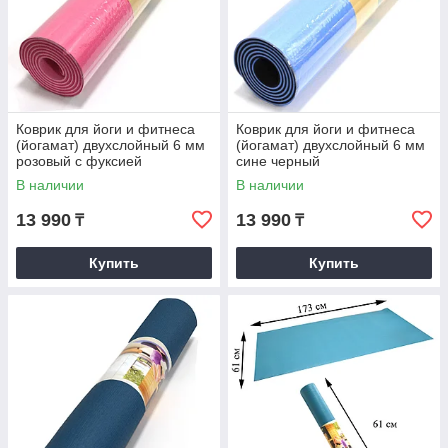
Коврик для йоги и фитнеса
Коврик для йоги и фитнеса
(йогамат) двухслойный 6 мм
(йогамат) двухслойный 6 мм
розовый с фуксией
сине черный
В наличии
В наличии
13 990
13 990
₸
₸
Купить
Купить