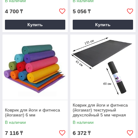
В наличии
В наличии
4 700
5 056
₸
₸
Купить
Купить
Коврик для йоги и фитнеса
Коврик для йоги и фитнеса
(йогамат) текстурный
(йогамат) 6 мм
двухслойный 5 мм черная
кожа с белой прослойкой
В наличии
В наличии
тяжелый
7 116
6 372
₸
₸