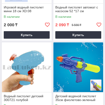
Игровой водный пистолет
Водный пистолет автомат с
мини 18 см XD:08
насосом 52 *17 см
В наличии
В наличии
2 000
2 090
₸
₸
5 590 ₸
Купить
Купить
Водный пистолет детский
Детский водяной пистолет
300721 голубой
35см фиолетово-зеленый