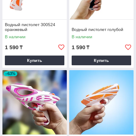
Водный пистолет 300524
оранжевый
Водный пистолет голубой
В наличии
В наличии
1 590
1 590
₸
₸
Купить
Купить
–63%