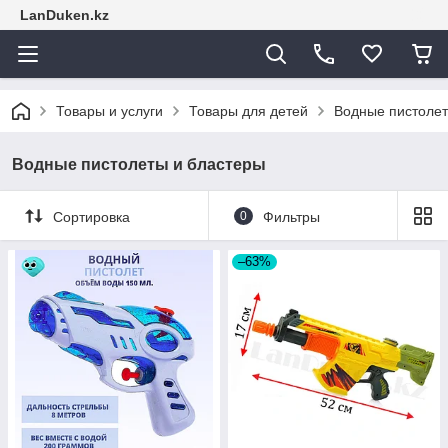
LanDuken.kz
Товары и услуги
Товары для детей
Водные пистолет
Водные пистолеты и бластеры
Сортировка
0
Фильтры
–63%