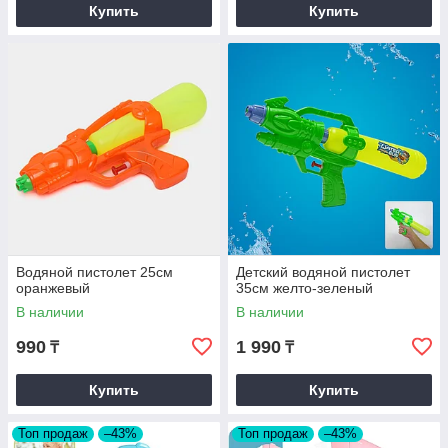
Купить
Купить
Водяной пистолет 25см
Детский водяной пистолет
оранжевый
35см желто-зеленый
В наличии
В наличии
990
1 990
₸
₸
Купить
Купить
Топ продаж
–43%
Топ продаж
–43%