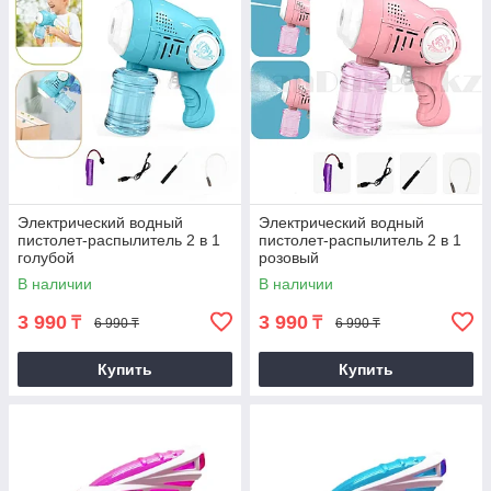
Электрический водный
Электрический водный
пистолет-распылитель 2 в 1
пистолет-распылитель 2 в 1
голубой
розовый
В наличии
В наличии
3 990
3 990
₸
₸
6 990 ₸
6 990 ₸
Купить
Купить