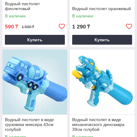
Водный пистолет
фиолетовый
Водный пистолет оранжевый
В наличии
В наличии
590
1 290
₸
₸
1 590 ₸
Купить
Купить
Водный пистолет в виде
Водный пистолет в виде
грузовика миксера 43см
механического динозавра
голубой
39см голубой
В наличии
В наличии