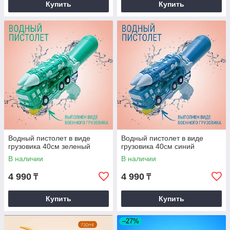
Купить
Купить
Водный пистолет в виде
Водный пистолет в виде
грузовика 40см зеленый
грузовика 40см синий
В наличии
В наличии
4 990
4 990
₸
₸
Купить
Купить
–27%