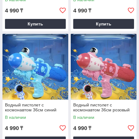
4 990
4 990
₸
₸
Купить
Купить
Водный пистолет с
Водный пистолет с
космонавтом 36см синий
космонавтом 36см розовый
В наличии
В наличии
4 990
4 990
₸
₸