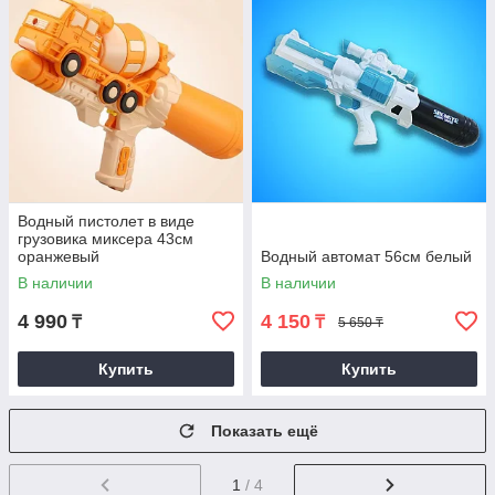
Водный пистолет в виде
грузовика миксера 43см
оранжевый
Водный автомат 56см белый
В наличии
В наличии
4 990
4 150
₸
₸
5 650 ₸
Купить
Купить
Показать ещё
1
/ 4