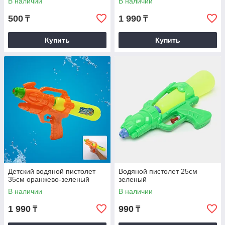
В наличии
В наличии
500
1 990
₸
₸
Купить
Купить
Детский водяной пистолет
Водяной пистолет 25см
35см оранжево-зеленый
зеленый
В наличии
В наличии
1 990
990
₸
₸