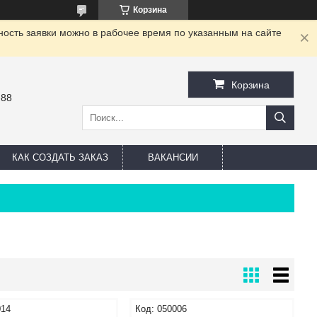
Корзина
ность заявки можно в рабочее время по указанным на сайте
Корзина
-88
КАК СОЗДАТЬ ЗАКАЗ
ВАКАНСИИ
014
050006