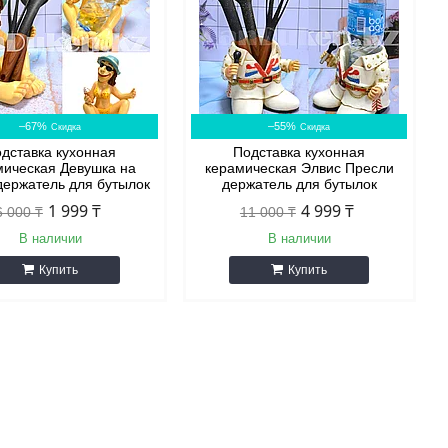
–67%
–55%
дставка кухонная
Подставка кухонная
мическая Девушка на
керамическая Элвис Пресли
держатель для бутылок
держатель для бутылок
1 999 ₸
4 999 ₸
6 000 ₸
11 000 ₸
В наличии
В наличии
Купить
Купить