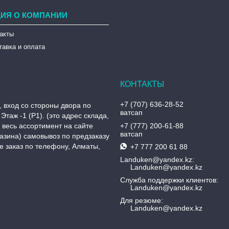
ИЯ О КОМПАНИИ
такты
тавка и оплата
+7 (707) 636-28-52
, вход со стороны двора по
ватсап
Этаж -1 (P1). (это адрес склада,
, весь ассортимент на сайте
+7 (777) 200-61-88
ватсап
азина) самовывоз по предзаказу
 заказ по телефону, Алматы,
+7 777 200 61 88
Landuken@yandex.kz
Landuken@yandex.kz
Служба поддержки клиентов
Landuken@yandex.kz
Для резюме
Landuken@yandex.kz