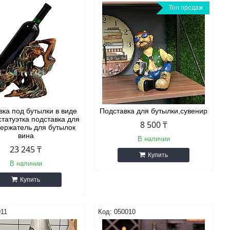
Топ продаж
вка под бутылки в виде
Подставка для бутылки,сувенир
статуэтка подставка для
8 500 ₸
держатель для бутылок
вина
В наличии
23 245 ₸
Купить
В наличии
Купить
011
050010