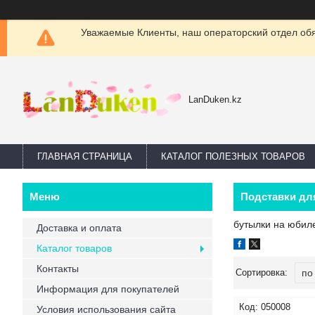
Уважаемые Клиенты, наш операторский отдел обяз
LanDuken.kz
ГЛАВНАЯ СТРАНИЦА
КАТАЛОГ ПОЛЕЗНЫХ ТОВАРОВ
Подставки дл
бутылки на юбиле
Доставка и оплата
Каталог товаров
Контакты
Информация для покупателей
050008
Условия использования сайта