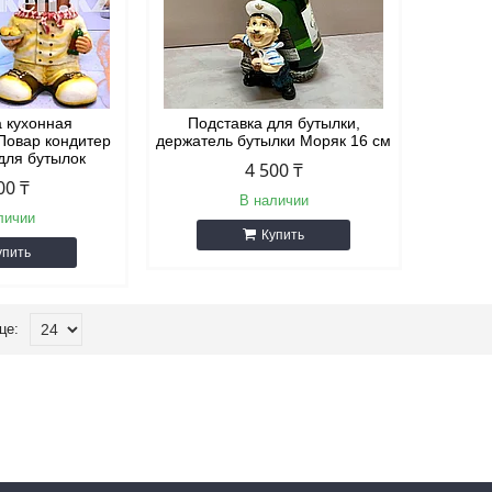
а кухонная
Подставка для бутылки,
Повар кондитер
держатель бутылки Моряк 16 см
для бутылок
4 500 ₸
00 ₸
В наличии
личии
Купить
упить