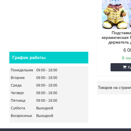
Подставк
керамическая 
держатель 
6 0
График работы
В на
К
Понедельник
09:00
18:00
Вторник
09:00
18:00
Среда
09:00
18:00
Четверг
09:00
18:00
Пятница
09:00
18:00
Суббота
Выходной
Воскресенье
Выходной