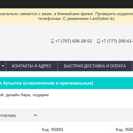
ательно свяжется с вами, в ближайшее время. Проверить коррект
телефонам. С уважением LanDuken.kz
+7 (707) 636-28-52
+7 (777) 200-61
КОНТАКТЫ И АДРЕС
БЫСТРАЯ ДОСТАВКА И ОПЛАТА
я бутылок (классические и оригинальные)
й, дизайн бара, подарки
050001
050