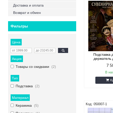
Доставка и оплата
Возврат и обмен
Фильтры
Цена
Подставка 
держатель 
Акция
7 5
Товары со скидками
2
В на
Тип
К
Подставка
2
Материал
050007-1
Керамика
5