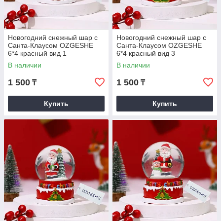
Новогодний снежный шар с
Новогодний снежный шар с
Санта-Клаусом OZGESHE
Санта-Клаусом OZGESHE
6*4 красный вид 1
6*4 красный вид 3
В наличии
В наличии
1 500
1 500
₸
₸
Купить
Купить