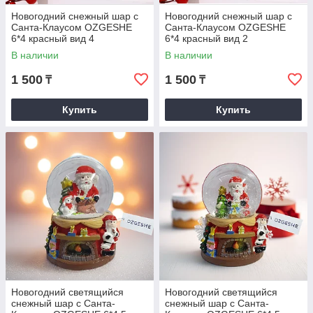
Новогодний снежный шар с
Новогодний снежный шар с
Санта-Клаусом OZGESHE
Санта-Клаусом OZGESHE
6*4 красный вид 4
6*4 красный вид 2
В наличии
В наличии
1 500
1 500
₸
₸
Купить
Купить
Новогодний светящийся
Новогодний светящийся
снежный шар с Санта-
снежный шар с Санта-