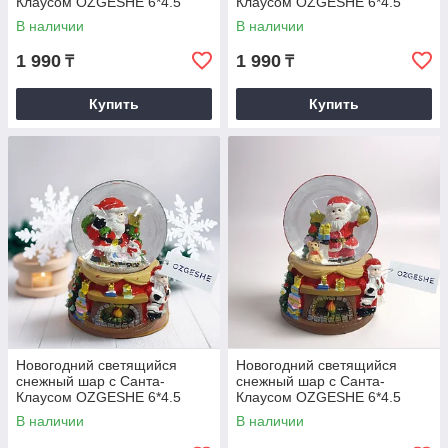
Клаусом OZGESHE 6*4.5
Клаусом OZGESHE 6*4.5
красный вид 4
красный вид 1
В наличии
В наличии
1 990
1 990
₸
₸
Купить
Купить
Новогодний светящийся
Новогодний светящийся
снежный шар с Санта-
снежный шар с Санта-
Клаусом OZGESHE 6*4.5
Клаусом OZGESHE 6*4.5
красный вид 2
красный вид 3
В наличии
В наличии