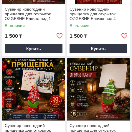
Сувенир новогодний
Сувенир новогодний
прищепка для открыток
прищепка для открыток
OZGESHE Елочка вид 1
OZGESHE Елочка вид 4
В наличии
В наличии
1 500
1 500
₸
₸
Купить
Купить
Сувенир новогодний
Сувенир новогодний
прищепка для открыток
прищепка для открыток