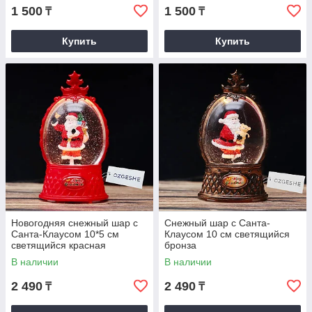
1 500
1 500
₸
₸
Купить
Купить
Новогодняя снежный шар с
Снежный шар с Санта-
Санта-Клаусом 10*5 см
Клаусом 10 см светящийся
светящийся красная
бронза
В наличии
В наличии
2 490
2 490
₸
₸