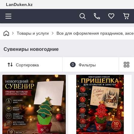
LanDuken.kz
Товары и услуги
Все для оформления праздников, аксе
Сувениры новогодние
Сортировка
0
Фильтры