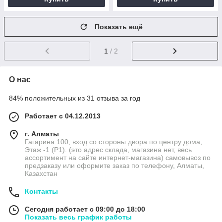
Показать ещё
1
/ 2
О нас
84% положительных из 31 отзыва за год
Работает с 04.12.2013
г. Алматы
Гагарина 100, вход со стороны двора по центру дома,
Этаж -1 (P1). (это адрес склада, магазина нет, весь
ассортимент на сайте интернет-магазина) самовывоз по
предзаказу или оформите заказ по телефону, Алматы,
Казахстан
Контакты
Сегодня работает с 09:00 до 18:00
Показать весь график работы