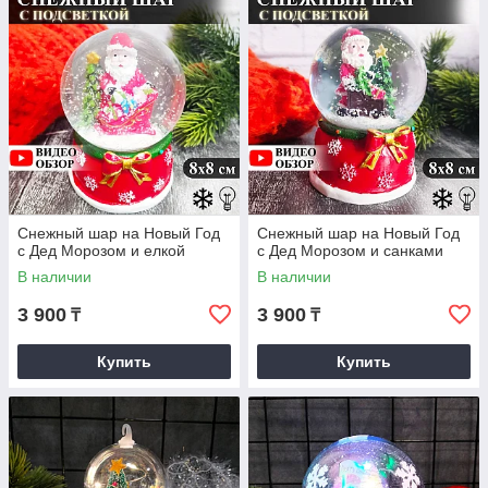
Снежный шар на Новый Год
Снежный шар на Новый Год
с Дед Морозом и елкой
с Дед Морозом и санками
В наличии
В наличии
3 900
3 900
₸
₸
Купить
Купить