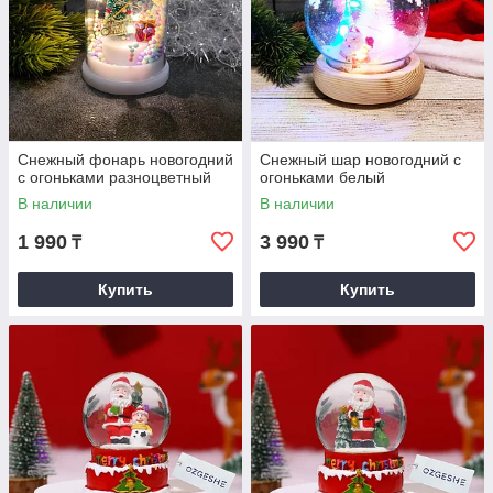
Снежный фонарь новогодний
Снежный шар новогодний с
с огоньками разноцветный
огоньками белый
В наличии
В наличии
1 990
3 990
₸
₸
Купить
Купить