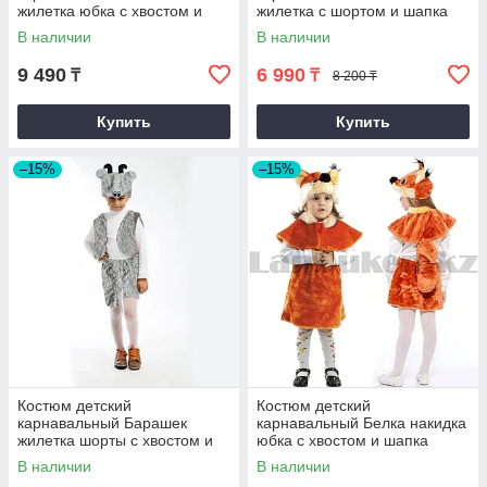
жилетка юбка с хвостом и
жилетка с шортом и шапка
шапка оранженый
оранжевый М
В наличии
В наличии
9 490
6 990
₸
₸
8 200 ₸
Купить
Купить
–15%
–15%
Костюм детский
Костюм детский
карнавальный Барашек
карнавальный Белка накидка
жилетка шорты с хвостом и
юбка с хвостом и шапка
шапка серый
оранжевый
В наличии
В наличии