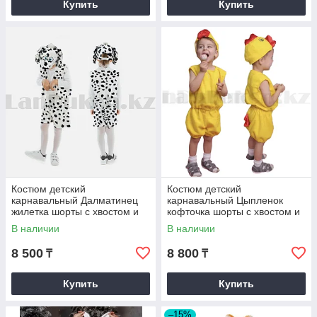
Купить
Купить
Костюм детский
Костюм детский
карнавальный Далматинец
карнавальный Цыпленок
жилетка шорты с хвостом и
кофточка шорты с хвостом и
шапка
шапка желтый
В наличии
В наличии
8 500
8 800
₸
₸
Купить
Купить
–15%