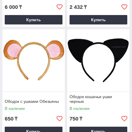
6 000
2 432
₸
₸
Купить
Купить
Ободок кошачьи ушки
Ободок с ушками Обезьяны
черные
В наличии
В наличии
650
750
₸
₸
Купить
Купить