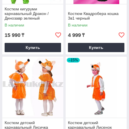
Костюм кигуруми
карнавальный Дракон /
Костюм Квадробера кошка
Динозавр зеленый
3в1 черный
В наличии
В наличии
15 990
4 999
₸
₸
Купить
Купить
–15%
Костюм детский
Костюм детский
карнавальный Лисичка
карнавальный Лисенок