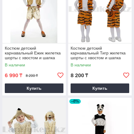
Костюм детский
Костюм детский
карнавальный Ежик жилетка
карнавальный Тигр жилетка
шорты с хвостом и шапка
шорты с хвостом и шапка
бежевый
полосатый
В наличии
В наличии
6 990
8 200
₸
₸
8 200 ₸
Купить
Купить
–8%