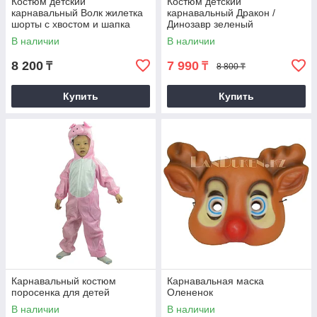
Костюм детский
Костюм детский
карнавальный Волк жилетка
карнавальный Дракон /
шорты с хвостом и шапка
Динозавр зеленый
серый
В наличии
В наличии
8 200
7 990
₸
₸
8 800 ₸
Купить
Купить
Карнавальный костюм
Карнавальная маска
поросенка для детей
Олененок
В наличии
В наличии