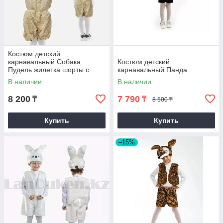
Костюм детский
карнавальный Собака
Костюм детский
Пудель жилетка шорты с
карнавальный Панда
хвостом и шапка бежевый
В наличии
В наличии
8 200
7 790
₸
₸
8 500 ₸
Купить
Купить
–15%