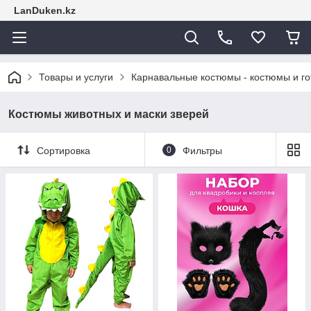
LanDuken.kz
Товары и услуги
Карнавальные костюмы - костюмы и г
Костюмы животных и маски зверей
Сортировка
0
Фильтры