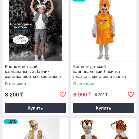
Костюм детский
Костюм детский
карнавальный Зайчик
карнавальный Лисичка
жилетка шорты с хвостом и
платье с хвостом и шапка
шапка серый
оранжевый М
В наличии
В наличии
8 200
6 990
₸
₸
8 200 ₸
Купить
Купить
–15%