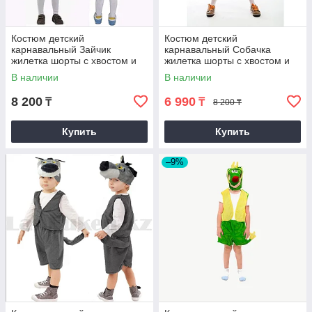
Костюм детский
Костюм детский
карнавальный Зайчик
карнавальный Собачка
жилетка шорты с хвостом и
жилетка шорты с хвостом и
шапка белый
шапка М
В наличии
В наличии
8 200
6 990
₸
₸
8 200 ₸
Купить
Купить
–9%