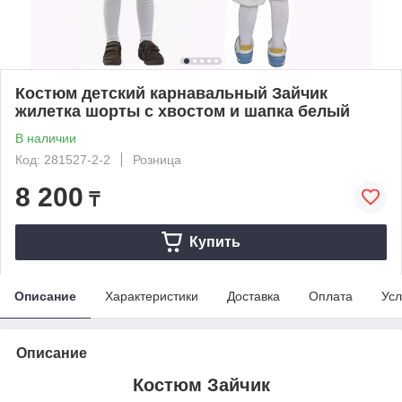
Костюм детский карнавальный Зайчик
жилетка шорты с хвостом и шапка белый
В наличии
Код: 281527-2-2
Розница
8 200
₸
Купить
Описание
Характеристики
Доставка
Оплата
Усл
Описание
Костюм Зайчик