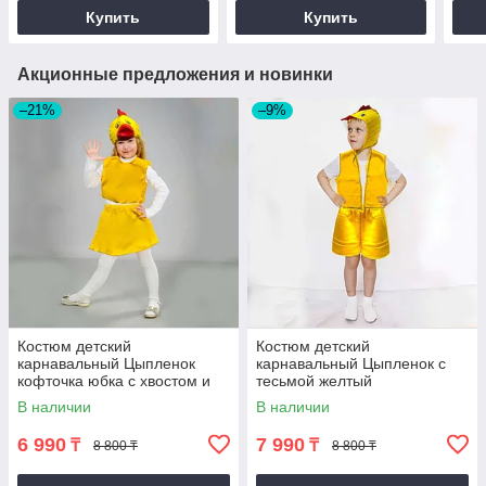
Купить
Купить
Акционные предложения и новинки
–21%
–9%
Костюм детский
Костюм детский
карнавальный Цыпленок
карнавальный Цыпленок с
кофточка юбка с хвостом и
тесьмой желтый
шапка желтый
В наличии
В наличии
6 990
7 990
₸
₸
8 800 ₸
8 800 ₸