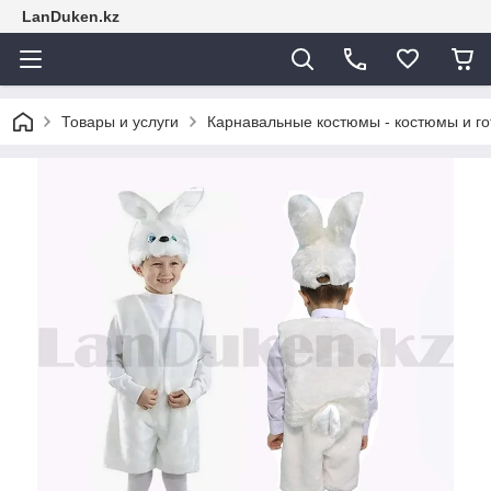
LanDuken.kz
Товары и услуги
Карнавальные костюмы - костюмы и г