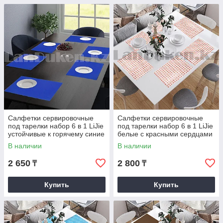
Салфетки сервировочные
Салфетки сервировочные
под тарелки набор 6 в 1 LiJie
под тарелки набор 6 в 1 LiJie
устойчивые к горячему синие
белые с красными сердцами
В наличии
В наличии
2 650
2 800
₸
₸
Купить
Купить