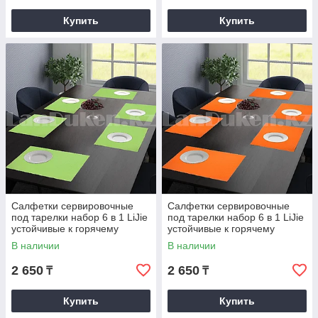
Купить
Купить
Салфетки сервировочные
Салфетки сервировочные
под тарелки набор 6 в 1 LiJie
под тарелки набор 6 в 1 LiJie
устойчивые к горячему
устойчивые к горячему
зеленые
оранжевые
В наличии
В наличии
2 650
2 650
₸
₸
Купить
Купить