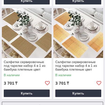
Купить
Купить
Салфетки сервировочные
Салфетки сервировочные
под тарелки набор 4 в 1 из
под тарелки набор 4 в 1 из
бамбука плетеные цвет
бамбука плетеные цвет
коричневый
бежевый с оранжевым
В наличии
В наличии
3 701
3 701
₸
₸
Купить
Купить