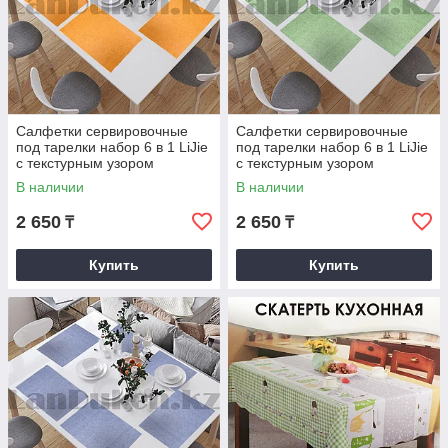
Салфетки сервировочные
Салфетки сервировочные
под тарелки набор 6 в 1 LiJie
под тарелки набор 6 в 1 LiJie
с текстурным узором
с текстурным узором
оранжевые
зеленый
В наличии
В наличии
2 650
2 650
₸
₸
Купить
Купить