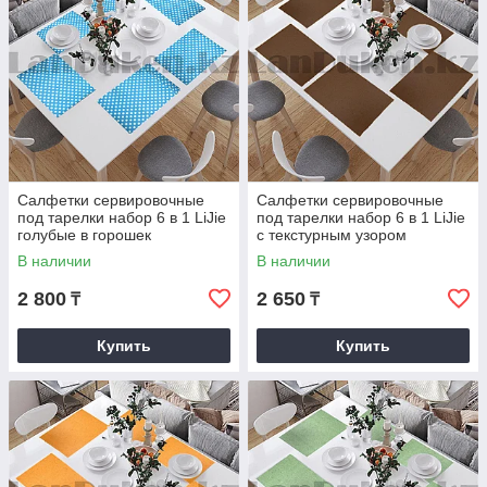
Салфетки сервировочные
Салфетки сервировочные
под тарелки набор 6 в 1 LiJie
под тарелки набор 6 в 1 LiJie
голубые в горошек
с текстурным узором
коричневые
В наличии
В наличии
2 800
2 650
₸
₸
Купить
Купить