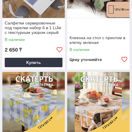
Салфетки сервировочные
под тарелки набор 6 в 1 LiJie
с текстурным узором серый
Клеенка на стол с принтом в
В наличии
клетку зеленая
2 650
В наличии
₸
Цену уточняйте
Купить