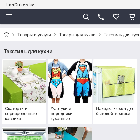
LanDuken.kz
Товары и услуги
Товары для кухни
Текстиль для кух
Текстиль для кухни
Скатерти и
Фартуки и
Накидка чехол для
сервировочные
передники
бытовой техники
коврики
кухонные