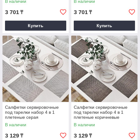
В наличии
В наличии
коричневый
3 701
3 701
₸
₸
Купить
Купить
Салфетки сервировочные
Салфетки сервировочные
под тарелки набор 4 в 1
под тарелки набор 4 в 1
плетеные серая
плетеные коричневые
В наличии
В наличии
3 129
3 129
₸
₸