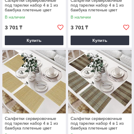
Салфетки сервировочные
Салфетки сервировочные
под тарелки набор 4 в 1 из
под тарелки набор 4 в 1 из
бамбука плетеные цвет
бамбука плетеные цвет
бежевый и зеленый
бежевый и красный
В наличии
В наличии
3 701
3 701
₸
₸
Купить
Купить
Салфетки сервировочные
Салфетки сервировочные
под тарелки набор 4 в 1 из
под тарелки набор 4 в 1 из
бамбука плетеные цвет
бамбука плетеные цвет
бежевый
бежевый, черный и