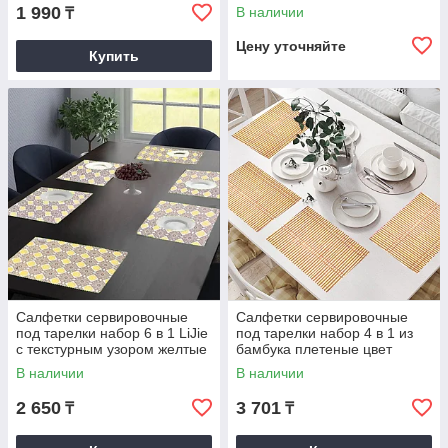
1 990
В наличии
₸
Цену уточняйте
Купить
Салфетки сервировочные
Салфетки сервировочные
под тарелки набор 6 в 1 LiJie
под тарелки набор 4 в 1 из
с текстурным узором желтые
бамбука плетеные цвет
бежевый и коричневый
В наличии
В наличии
2 650
3 701
₸
₸