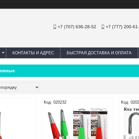
+7 (707) 636-28-52
+7 (777) 200-61
КОНТАКТЫ И АДРЕС
БЫСТРАЯ ДОСТАВКА И ОПЛАТА
хонные
020232
020