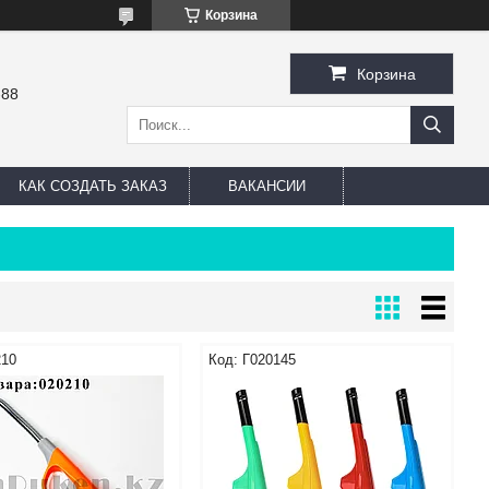
Корзина
Корзина
-88
КАК СОЗДАТЬ ЗАКАЗ
ВАКАНСИИ
210
Г020145