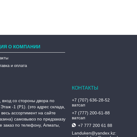
ИЯ О КОМПАНИИ
такты
тавка и оплата
+7 (707) 636-28-52
, вход со стороны двора по
ватсап
Этаж -1 (P1). (это адрес склада,
, весь ассортимент на сайте
+7 (777) 200-61-88
ватсап
азина) самовывоз по предзаказу
 заказ по телефону, Алматы,
+7 777 200 61 88
Landuken@yandex.kz