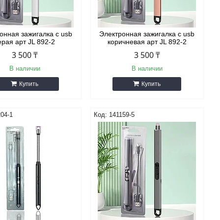
онная зажигалка с usb
Электронная зажигалка с usb
ерая арт JL 892-2
коричневая арт JL 892-2
3 500 ₸
3 500 ₸
В наличии
В наличии
Купить
Купить
04-1
141159-5