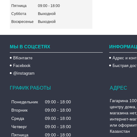
Пятница
09:00
18:00
Суббота
Выходной
Воскресенье
Выходной
МЫ В СОЦСЕТЯХ
ИНФОРМАЦ
ВКонтакте
Адрес и кон
Facebook
Быстрая дос
@instagram
ГРАФИК РАБОТЫ
Гагарина 100
Понедельник
09:00
18:00
центру дома, 
Вторник
09:00
18:00
магазина нет
Среда
09:00
18:00
интернет-маг
или оформите
Четверг
09:00
18:00
Казахстан
Пятница
09:00
18:00