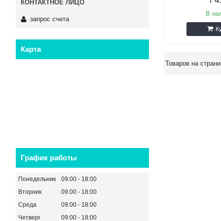
1 4
В на
запрос счета
К
Карта
График работы
Понедельник
09:00
18:00
Вторник
09:00
18:00
Среда
09:00
18:00
Четверг
09:00
18:00