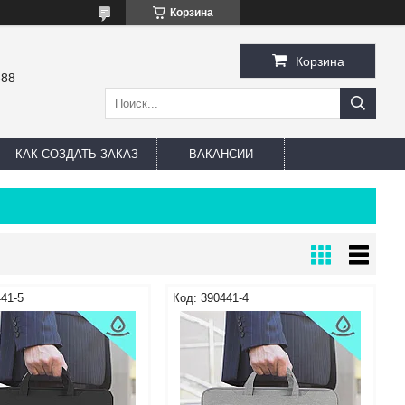
Корзина
Корзина
-88
КАК СОЗДАТЬ ЗАКАЗ
ВАКАНСИИ
41-5
390441-4