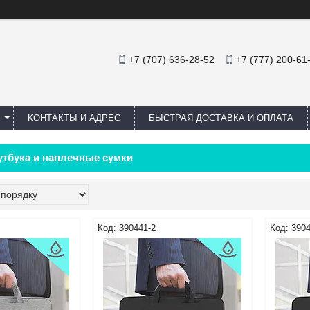
+7 (707) 636-28-52
+7 (777) 200-61
КОНТАКТЫ И АДРЕС
БЫСТРАЯ ДОСТАВКА И ОПЛАТА
утбука и наплечные сумки
390441-2
3904