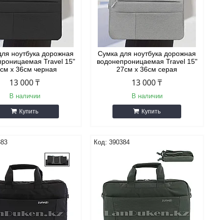
для ноутбука дорожная
Сумка для ноутбука дорожная
роницаемая Travel 15"
водонепроницаемая Travel 15"
см х 36см черная
27см х 36см серая
13 000 ₸
13 000 ₸
В наличии
В наличии
Купить
Купить
383
390384