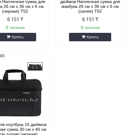
 Наплечная сумка для
дюймов Наплечная сумка для
а 26 см х 36 см х 6 см
макбука 26 см х 36 см х 6 см
(черная) Т52
(синяя) Т52
6 151 ₸
6 151 ₸
В наличии
В наличии
Купить
Купить
383
ля ноутбука 15 дюймов
ая сумка 30 см х 40 см
 см zunwei (черная)