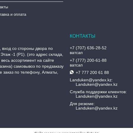
такты
тавка и оплата
+7 (707) 636-28-52
, вход со стороны двора по
ватсап
Этаж -1 (P1). (это адрес склада,
, весь ассортимент на сайте
+7 (777) 200-61-88
ватсап
азина) самовывоз по предзаказу
 заказ по телефону, Алматы,
+7 777 200 61 88
Landuken@yandex.kz
Landuken@yandex.kz
Служба поддержки клиентов
Landuken@yandex.kz
Для резюме
Landuken@yandex.kz