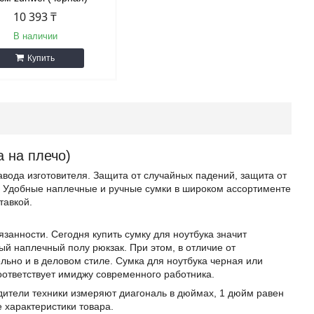
10 393 ₸
В наличии
Купить
а на плечо)
авода изготовителя. Защита от случайных падений, защита от
. Удобные наплечные и ручные сумки в широком ассортименте
тавкой.
занности. Сегодня купить сумку для ноутбука значит
ый наплечный полу рюкзак. При этом, в отличие от
льно и в деловом стиле. Сумка для ноутбука черная или
оответствует имиджу современного работника.
одители техники измеряют диагональ в дюймах, 1 дюйм равен
е характеристики товара.