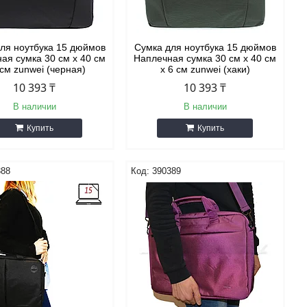
ля ноутбука 15 дюймов
Сумка для ноутбука 15 дюймов
ая сумка 30 см х 40 см
Наплечная сумка 30 см х 40 см
 см zunwei (черная)
х 6 см zunwei (хаки)
10 393 ₸
10 393 ₸
В наличии
В наличии
Купить
Купить
388
390389