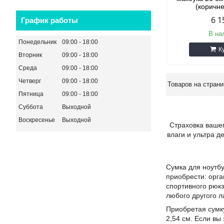
(коричн
6 1
График работы
В на
Понедельник
09:00
18:00
К
Вторник
09:00
18:00
Среда
09:00
18:00
Четверг
09:00
18:00
Пятница
09:00
18:00
Суббота
Выходной
Воскресенье
Выходной
Страховка вашег
влаги и ультра 
Сумка для ноутбу
приобрести: орга
спортивного рюкз
любого другого л
Приобретая сумку
2,54 см. Если вы