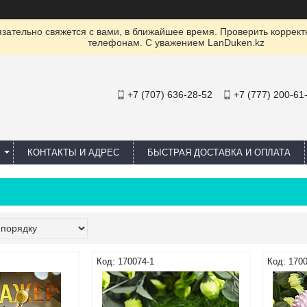
ательно свяжется с вами, в ближайшее время. Проверить коррект
телефонам. С уважением LanDuken.kz
+7 (707) 636-28-52
+7 (777) 200-61
КОНТАКТЫ И АДРЕС
БЫСТРАЯ ДОСТАВКА И ОПЛАТА
170074-1
1700