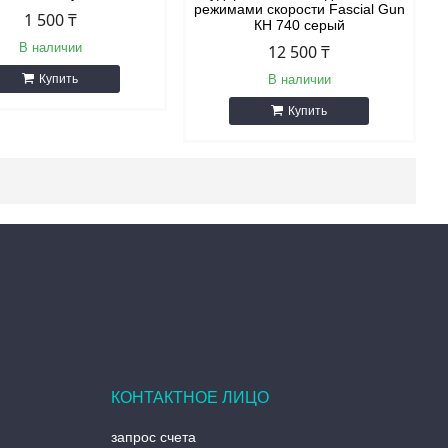
режимами скорости Fascial Gun
1 500 ₸
КН 740 серый
В наличии
12 500 ₸
Купить
В наличии
Купить
запрос счета