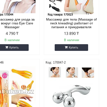
ассажер для ухода за
Массажер для тела (Massage of
 вокруг глаз Eye Care
neck kneading) работает от
Massager
питания и прикуривателя
4 790 ₸
13 890 ₸
В наличии
В наличии
Купить
Купить
046
170047-2