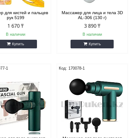
р для кистей и пальцев
Массажер для лица и тела 3D
рук 5199
AL-306 (130 г)
1 670 ₸
3 890 ₸
В наличии
В наличии
Купить
Купить
77-1
170078-1