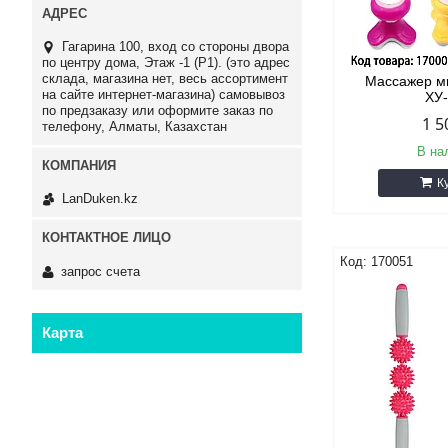
Гагарина 100, вход со стороны двора
по центру дома, Этаж -1 (P1). (это адрес
склада, магазина нет, весь ассортимент
Массажер м
на сайте интернет-магазина) самовывоз
ХУ
по предзаказу или оформите заказ по
1 5
телефону, Алматы, Казахстан
В на
К
LanDuken.kz
170051
запрос счета
Карта