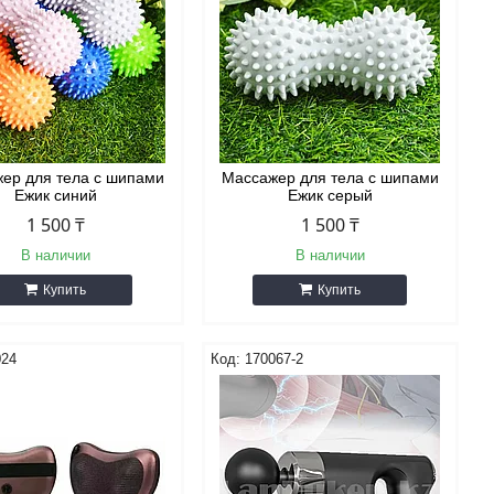
ер для тела с шипами
Массажер для тела с шипами
Ежик синий
Ежик серый
1 500 ₸
1 500 ₸
В наличии
В наличии
Купить
Купить
024
170067-2