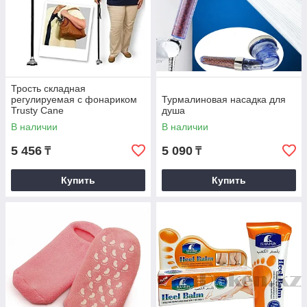
Трость складная
регулируемая с фонариком
Турмалиновая насадка для
Trusty Cane
душа
В наличии
В наличии
5 456
5 090
₸
₸
Купить
Купить