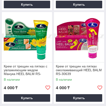
Купить
Купить
Крем от трещин на пятках с
Крем от трещин на пятках
увлажняющим медом
омолаживающий HEEL BALM
Манука HEEL BALM RS-
RS-30639
30635
В наличии
В наличии
4 000
4 000
₸
₸
Купить
Купить