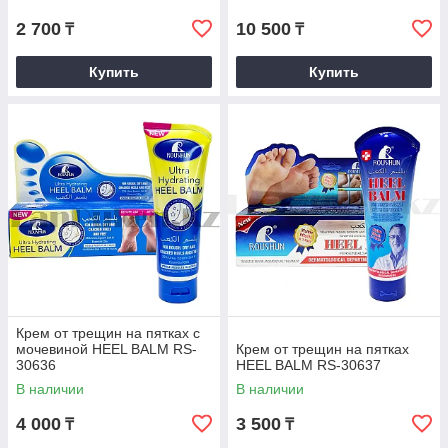
2 700
10 500
₸
₸
Купить
Купить
Крем от трещин на пятках с
мочевиной HEEL BALM RS-
Крем от трещин на пятках
30636
HEEL BALM RS-30637
В наличии
В наличии
4 000
3 500
₸
₸