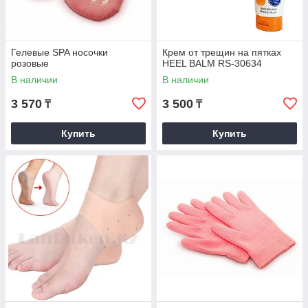
Гелевые SPA носочки
Крем от трещин на пятках
розовые
HEEL BALM RS-30634
В наличии
В наличии
3 570
3 500
₸
₸
Купить
Купить