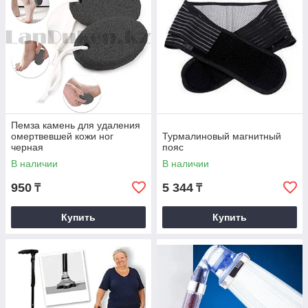
Пемза камень для удаления
омертвевшей кожи ног
Турмалиновый магнитный
черная
пояс
В наличии
В наличии
950
5 344
₸
₸
Купить
Купить