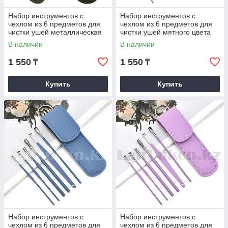
Набор инструментов с
Набор инструментов с
чехлом из 6 предметов для
чехлом из 6 предметов для
чистки ушей металлическая
чистки ушей мятного цвета
черная
В наличии
В наличии
1 550
1 550
₸
₸
Купить
Купить
Набор инструментов с
Набор инструментов с
чехлом из 6 предметов для
чехлом из 6 предметов для