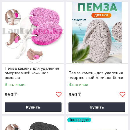
Пемза камень для удаления
омертвевшей кожи ног
Пемза камень для удаления
розовая
омертвевшей кожи ног белая
В наличии
В наличии
950
950
₸
₸
Купить
Купить
Топ продаж