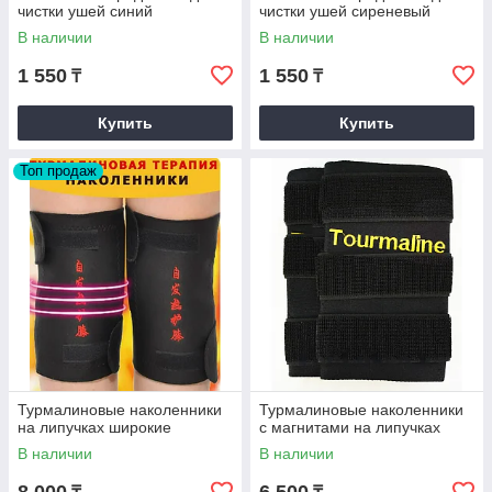
чистки ушей синий
чистки ушей сиреневый
В наличии
В наличии
1 550
1 550
₸
₸
Купить
Купить
Топ продаж
Турмалиновые наколенники
Турмалиновые наколенники
на липучках широкие
с магнитами на липучках
В наличии
В наличии