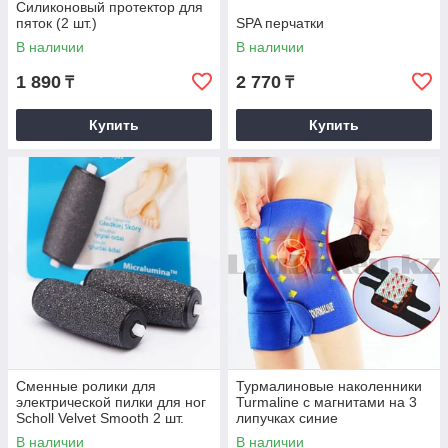
Силиконовый протектор для
пяток (2 шт.)
SPA перчатки
В наличии
В наличии
1 890
2 770
₸
₸
Купить
Купить
Сменные ролики для
Турмалиновые наколенники
электрической пилки для ног
Turmaline с магнитами на 3
Scholl Velvet Smooth 2 шт.
липучках синие
В наличии
В наличии