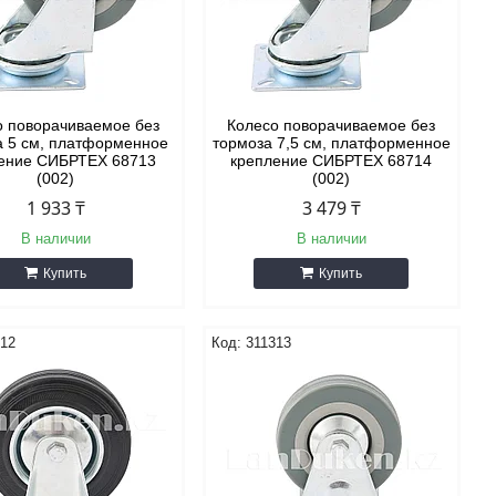
о поворачиваемое без
Колесо поворачиваемое без
а 5 см, платформенное
тормоза 7,5 см, платформенное
ение СИБРТЕХ 68713
крепление СИБРТЕХ 68714
(002)
(002)
1 933 ₸
3 479 ₸
В наличии
В наличии
Купить
Купить
312
311313