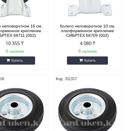
 неповоротное 16 см,
Колесо неповоротное 10 см,
орменное крепление
платформенное крепление
БРТЕХ 68711 (002)
СИБРТЕХ 68709 (002)
10 355 ₸
4 080 ₸
В наличии
В наличии
Купить
Купить
316
311317