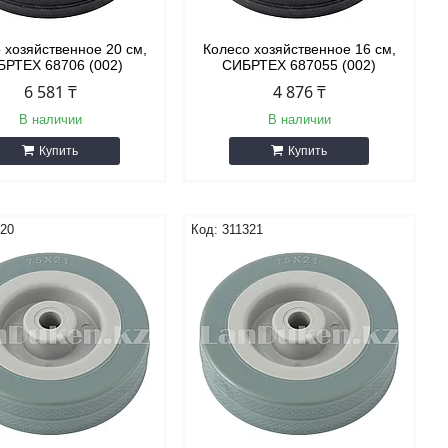
 хозяйственное 20 см,
Колесо хозяйственное 16 см,
БРТЕХ 68706 (002)
СИБРТЕХ 687055 (002)
6 581 ₸
4 876 ₸
В наличии
В наличии
Купить
Купить
320
311321