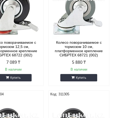
со поворачиваемое с
Колесо поворачиваемое с
ормозом 12,5 см,
тормозом 10 см,
орменное крепление
платформенное крепление
БРТЕХ 68722 (002)
СИБРТЕХ 68721 (002)
7 089 ₸
5 880 ₸
В наличии
В наличии
Купить
Купить
304
311305