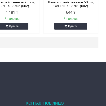
 хозяйственное 7,5 см,
Колесо хозяйственное 50 см,
БРТЕХ 68702 (002)
СИБРТЕХ 68701 (002)
1 181 ₸
644 ₸
В наличии
В наличии
Купить
Купить