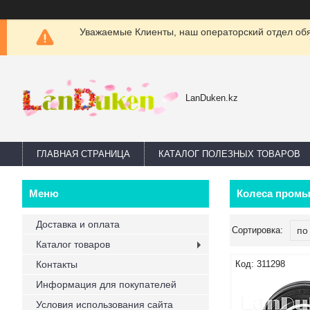
Уважаемые Клиенты, наш операторский отдел обяз
LanDuken.kz
ГЛАВНАЯ СТРАНИЦА
КАТАЛОГ ПОЛЕЗНЫХ ТОВАРОВ
Колеса пром
Доставка и оплата
Каталог товаров
Контакты
311298
Информация для покупателей
Условия использования сайта