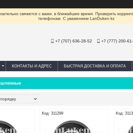
ательно свяжется с вами, в ближайшее время. Проверить коррект
телефонам. С уважением LanDuken.kz
+7 (707) 636-28-52
+7 (777) 200-61
КОНТАКТЫ И АДРЕС
БЫСТРАЯ ДОСТАВКА И ОПЛАТА
ышленные
311299
311