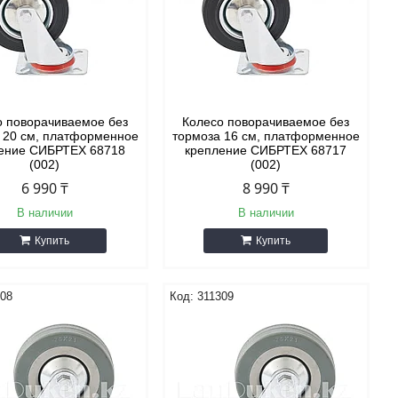
о поворачиваемое без
Колесо поворачиваемое без
 20 см, платформенное
тормоза 16 см, платформенное
ение СИБРТЕХ 68718
крепление СИБРТЕХ 68717
(002)
(002)
6 990 ₸
8 990 ₸
В наличии
В наличии
Купить
Купить
308
311309