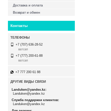
Доставка и оплата
Возврат и обмен
Контакты
+7 (707) 636-28-52
ватсап
+7 (777) 200-61-88
ватсап
+7 777 200 61 88
ДРУГИЕ ВИДЫ СВЯЗИ
Landuken@yandex.kz
Landuken@yandex.kz
Служба поддержки клиентов
Landuken@yandex.kz
Для резюме