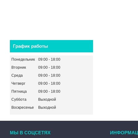
График работы
Понедельник
09:00
18:00
Вторник
09:00
18:00
Среда
09:00
18:00
Четверг
09:00
18:00
Пятница
09:00
18:00
Суббота
Выходной
Воскресенье
Выходной
МЫ В СОЦСЕТЯХ
ИНФОРМАЦ