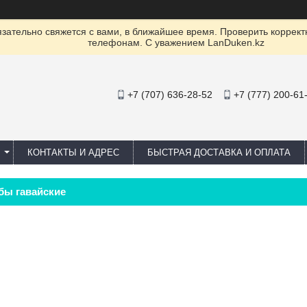
ательно свяжется с вами, в ближайшее время. Проверить коррект
телефонам. С уважением LanDuken.kz
+7 (707) 636-28-52
+7 (777) 200-61
КОНТАКТЫ И АДРЕС
БЫСТРАЯ ДОСТАВКА И ОПЛАТА
бы гавайские