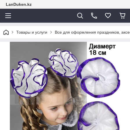
LanDuken.kz
Товары и услуги
Все для оформления праздников, аксе