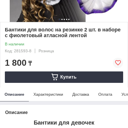
Бантики для волос на резинке 2 шт. в наборе
с фиолетовый атласной лентой
В наличии
Код: 281593-8
Розница
1 800
₸
Купить
Описание
Характеристики
Доставка
Оплата
Усл
Описание
Бантики для девочек