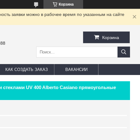
Корзина
ность заявки можно в рабочее время по указанным на сайте
Корзина
-88
КАК СОЗДАТЬ ЗАКАЗ
ВАКАНСИИ
 стеклами UV 400 Alberto Casiano прямоугольные