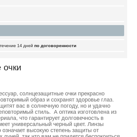
 течение 14 дней
по договоренности
 очки
ссуар, солнцезащитные очки прекрасно
овторимый образ и сохранят здоровье глаз.
щитят вас в солнечную погоду, но и удачно
еповторимый стиль. А оптика изготовлена из
риала, что гарантирует долговечность в
меет универсальный черный цвет. Линзы
о означает высокую степень защиты от
 лучей, так что вам не придется беспокоиться