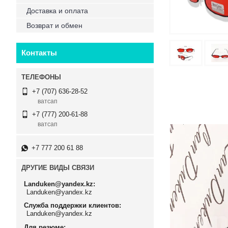
Доставка и оплата
Возврат и обмен
Контакты
+7 (707) 636-28-52
ватсап
+7 (777) 200-61-88
ватсап
+7 777 200 61 88
ДРУГИЕ ВИДЫ СВЯЗИ
Landuken@yandex.kz
Landuken@yandex.kz
Служба поддержки клиентов
Landuken@yandex.kz
Для резюме