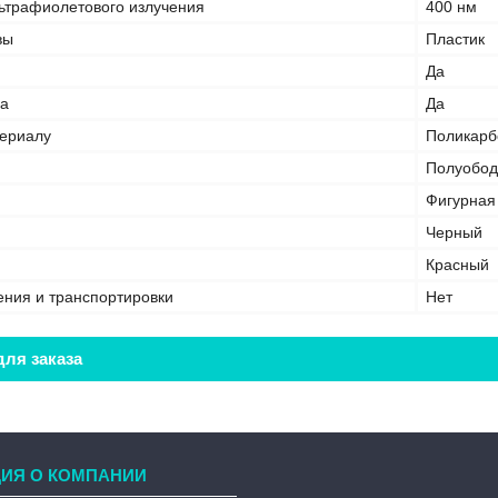
ьтрафиолетового излучения
400 нм
вы
Пластик
Да
ва
Да
териалу
Поликарб
Полуобод
Фигурная
Черный
Красный
ения и транспортировки
Нет
ля заказа
ИЯ О КОМПАНИИ