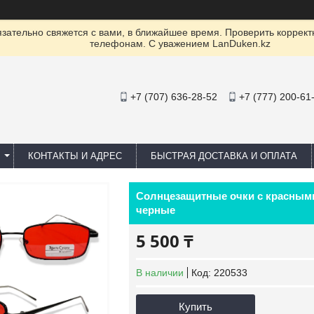
ательно свяжется с вами, в ближайшее время. Проверить коррект
телефонам. С уважением LanDuken.kz
+7 (707) 636-28-52
+7 (777) 200-61
КОНТАКТЫ И АДРЕС
БЫСТРАЯ ДОСТАВКА И ОПЛАТА
Солнцезащитные очки с красными
черные
5 500 ₸
В наличии
Код:
220533
Купить