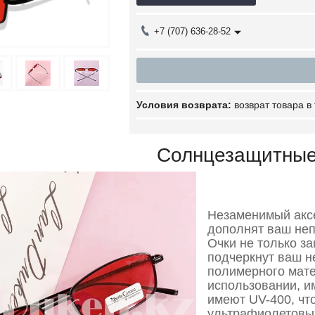
+7 (707) 636-28-52
возврат товара в
Солнцезащитные
Незаменимый аксе
дополнят ваш неп
Очки не только за
подчеркнут ваш н
полимерного мате
использовании, и
имеют UV-400, чт
ультрафиолетовых