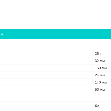
ки
25 г
32 мм
150 мм
24 мм
140 мм
53 мм
Да