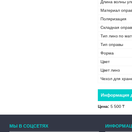
Длина волны ул
Материал опра
Поляризация
Складная опра
Тип линз по ма
Тип оправы
Форма
Цвет
Цвет линз
Чехол для хран
Информация д
Цена:
5 500 ₸
МЫ В СОЦСЕТЯХ
ИНФОРМАЦ