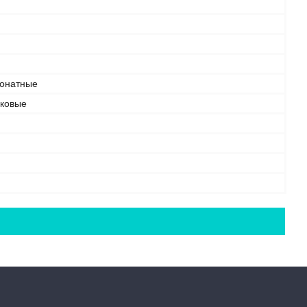
онатные
ковые