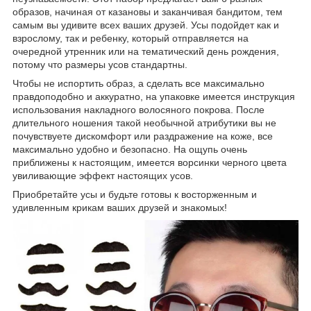
образов, начиная от казановы и заканчивая бандитом, тем
самым вы удивите всех ваших друзей. Усы подойдет как и
взрослому, так и ребенку, который отправляется на
очередной утренник или на тематический день рождения,
потому что размеры усов стандартны.
Чтобы не испортить образ, а сделать все максимально
правдоподобно и аккуратно, на упаковке имеется инструкция
использования накладного волосяного покрова. После
длительного ношения такой необычной атрибутики вы не
почувствуете дискомфорт или раздражение на коже, все
максимально удобно и безопасно. На ощупь очень
приближены к настоящим, имеется ворсинки черного цвета
увиливающие эффект настоящих усов.
Приобретайте усы и будьте готовы к восторженным и
удивленным крикам ваших друзей и знакомых!