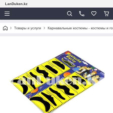
LanDuken.kz
Товары и услуги
Карнавальные костюмы - костюмы и г