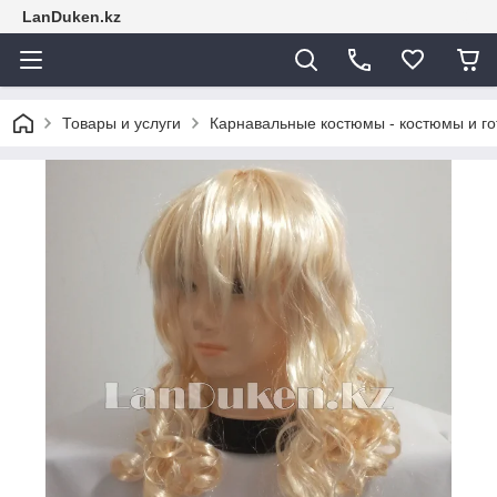
LanDuken.kz
Товары и услуги
Карнавальные костюмы - костюмы и г