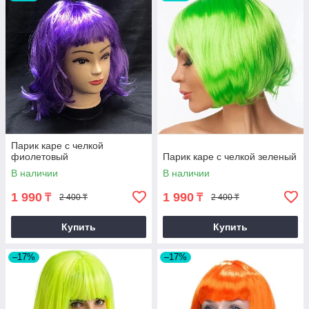
Парик каре с челкой
фиолетовый
Парик каре с челкой зеленый
В наличии
В наличии
1 990
1 990
₸
₸
2 400 ₸
2 400 ₸
Купить
Купить
–17%
–17%