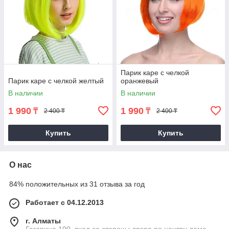
Парик каре с челкой
Парик каре с челкой желтый
оранжевый
В наличии
В наличии
1 990
1 990
₸
₸
2 400 ₸
2 400 ₸
Купить
Купить
О нас
84% положительных из 31 отзыва за год
Работает с 04.12.2013
г. Алматы
Гагарина 100, вход со стороны двора по центру дома,