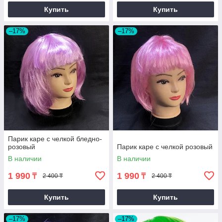
Купить
Купить
–17%
–17%
Парик каре с челкой бледно-
розовый
Парик каре с челкой розовый
В наличии
В наличии
1 990
1 990
₸
₸
2 400 ₸
2 400 ₸
Купить
Купить
–17%
–17%