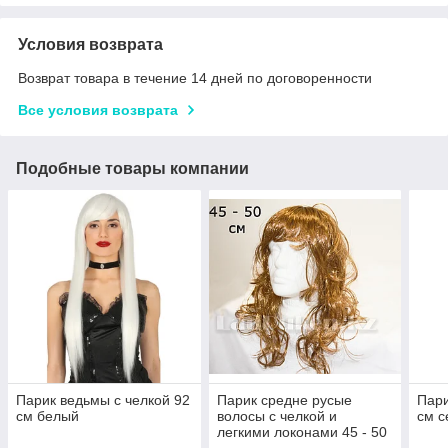
Условия возврата
Возврат товара в течение 14 дней по договоренности
Все условия возврата
Подобные товары компании
Парик ведьмы с челкой 92
Парик средне русые
Пари
см белый
волосы с челкой и
см с
легкими локонами 45 - 50
см