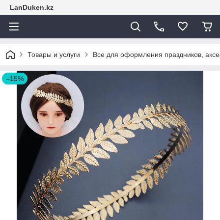
LanDuken.kz
Товары и услуги
Все для оформления праздников, аксе
–15%