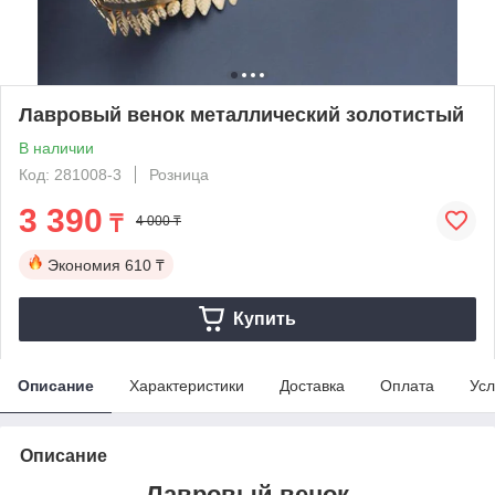
Лавровый венок металлический золотистый
В наличии
Код: 281008-3
Розница
3 390
₸
4 000 ₸
Экономия
610 ₸
Купить
Описание
Характеристики
Доставка
Оплата
Усл
Описание
Лавровый венок