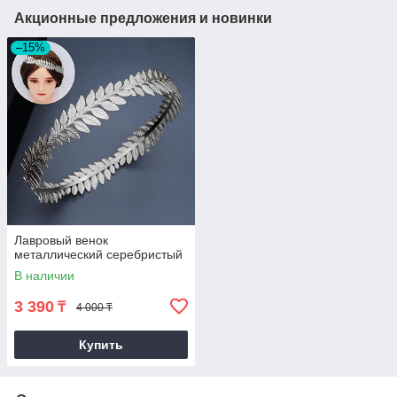
Акционные предложения и новинки
–15%
Лавровый венок
металлический серебристый
В наличии
3 390
₸
4 000 ₸
Купить